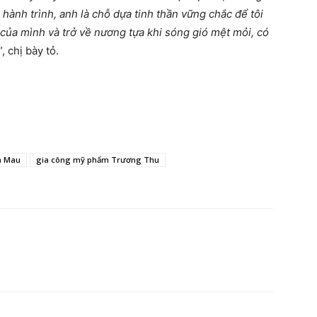
hành trình, anh là chỗ
dựa tinh thần
vững chắc để tôi
 của mình và trở về nương tựa khi sóng gió mệt mỏi, có
”, chị bày tỏ.
à Mau
gia công mỹ phẩm Trương Thu