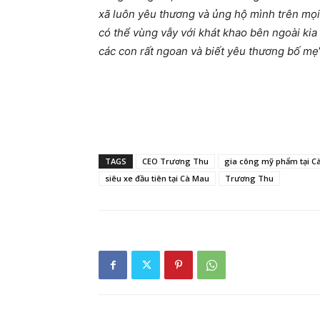
xã luôn yêu thương và ủng hộ mình trên mọi 
có thể vùng vẫy với khát khao bên ngoài kia
các con rất ngoan và biết yêu thương bố mẹ
TAGS
CEO Trương Thu
gia công mỹ phẩm tại C
siêu xe đầu tiên tại Cà Mau
Trương Thu