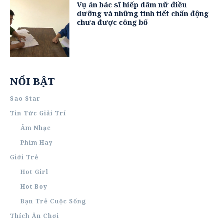
Vụ án bác sĩ hiếp dâm nữ điều
dưỡng và những tình tiết chấn động
chưa được công bố
NỔI BẬT
Sao Star
Tin Tức Giải Trí
Âm Nhạc
Phim Hay
Giới Trẻ
Hot Girl
Hot Boy
Bạn Trẻ Cuộc Sống
Thích Ăn Chơi