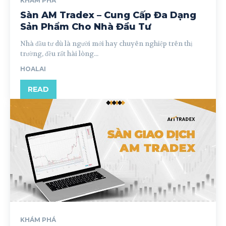
KHÁM PHÁ
Sàn AM Tradex – Cung Cấp Đa Dạng
Sản Phẩm Cho Nhà Đầu Tư
Nhà đầu tư dù là người mới hay chuyên nghiệp trên thị
trường, đều rất hài lòng...
HOALAI
READ
KHÁM PHÁ