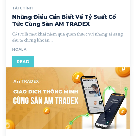
TÀI CHÍNH
Những Điều Cần Biết Về Tỷ Suất Cổ
Tức Cùng Sàn AM TRADEX
Cổ tức là một khái niệm quá quen thuộc với những ai đang
đầu tư chứng khoán....
HOALAI
READ