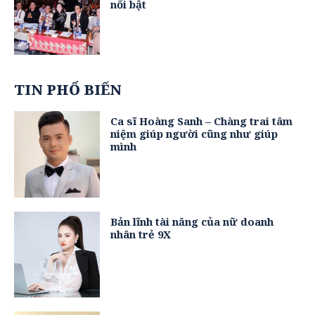
nổi bật
TIN PHỔ BIẾN
Ca sĩ Hoàng Sanh – Chàng trai tâm
niệm giúp người cũng như giúp
mình
Bản lĩnh tài năng của nữ doanh
nhân trẻ 9X