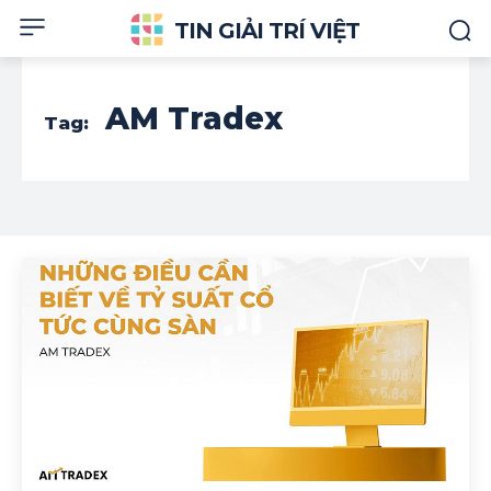
TIN GIẢI TRÍ VIỆT
AM Tradex
Tag: