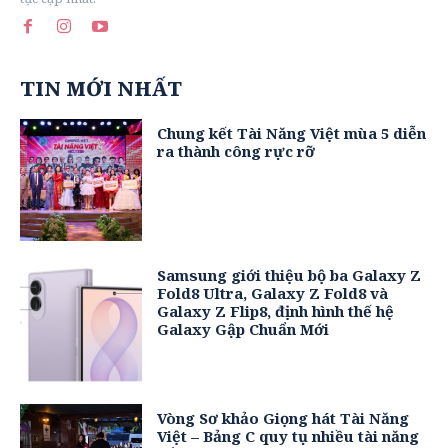
TIN MỚI NHẤT
Chung kết Tài Năng Việt mùa 5 diễn
ra thành công rực rỡ
Samsung giới thiệu bộ ba Galaxy Z
Fold8 Ultra, Galaxy Z Fold8 và
Galaxy Z Flip8, định hình thế hệ
Galaxy Gập Chuẩn Mới
Vòng Sơ khảo Giọng hát Tài Năng
Việt – Bảng C quy tụ nhiều tài năng