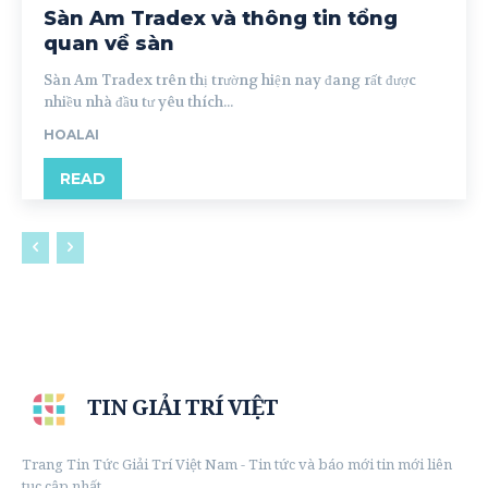
Sàn Am Tradex và thông tin tổng
quan về sàn
Sàn Am Tradex trên thị trường hiện nay đang rất được
nhiều nhà đầu tư yêu thích...
HOALAI
READ
TIN GIẢI TRÍ VIỆT
Trang Tin Tức Giải Trí Việt Nam - Tin tức và báo mới tin mới liên
tục cập nhất.