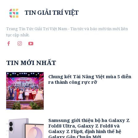
TIN GIẢI TRÍ VIỆT
Trang Tin Tức Giải Trí Việt Nam - Tin tức và báo mới tin mới liên
tục cập nhất.
TIN MỚI NHẤT
Chung kết Tài Năng Việt mùa 5 diễn
ra thành công rực rỡ
Samsung giới thiệu bộ ba Galaxy Z
Fold8 Ultra, Galaxy Z Fold8 và
Galaxy Z Flip8, định hình thế hệ
Galaxy Gập Chuẩn Mới