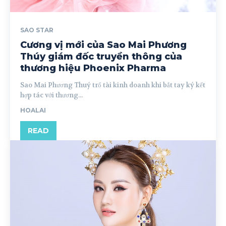
SAO STAR
Cương vị mới của Sao Mai Phương
Thúy giám đốc truyền thông của
thương hiệu Phoenix Pharma
Sao Mai Phương Thuý trổ tài kinh doanh khi bắt tay ký kết
hợp tác với thương...
HOALAI
READ