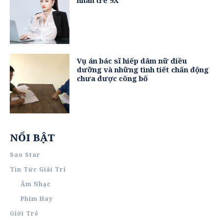
Vụ án bác sĩ hiếp dâm nữ điều
dưỡng và những tình tiết chấn động
chưa được công bố
NỔI BẬT
Sao Star
Tin Tức Giải Trí
Âm Nhạc
Phim Hay
Giới Trẻ