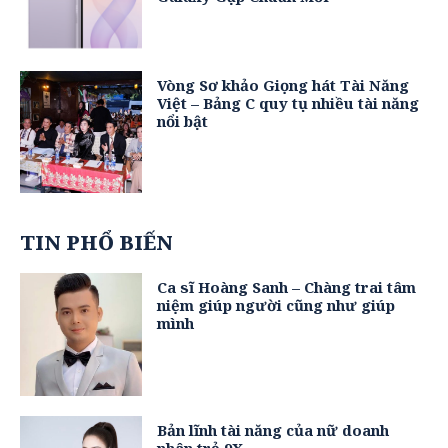
Vòng Sơ khảo Giọng hát Tài Năng
Việt – Bảng C quy tụ nhiều tài năng
nổi bật
TIN PHỔ BIẾN
Ca sĩ Hoàng Sanh – Chàng trai tâm
niệm giúp người cũng như giúp
mình
Bản lĩnh tài năng của nữ doanh
nhân trẻ 9X