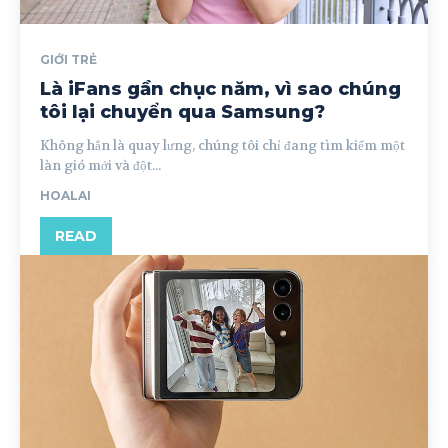
GIỚI TRẺ
Là iFans gần chục năm, vì sao chúng
tôi lại chuyển qua Samsung?
Không hẳn là quay lưng, chúng tôi chỉ đang tìm kiếm một
làn gió mới và đột...
HOALAI
READ