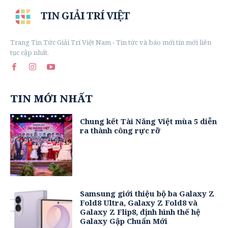
TIN GIẢI TRÍ VIỆT
Trang Tin Tức Giải Trí Việt Nam - Tin tức và báo mới tin mới liên
tục cập nhất.
TIN MỚI NHẤT
Chung kết Tài Năng Việt mùa 5 diễn
ra thành công rực rỡ
Samsung giới thiệu bộ ba Galaxy Z
Fold8 Ultra, Galaxy Z Fold8 và
Galaxy Z Flip8, định hình thế hệ
Galaxy Gập Chuẩn Mới