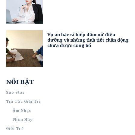
Vụ án bác sĩ hiếp dâm nữ điều
dưỡng và những tình tiết chấn động
chưa được công bố
NỔI BẬT
Sao Star
Tin Tức Giải Trí
Âm Nhạc
Phim Hay
Giới Trẻ