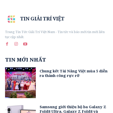
TIN GIẢI TRÍ VIỆT
Trang Tin Tức Giải Trí Việt Nam - Tin tức và báo mới tin mới liên
tục cập nhất.
TIN MỚI NHẤT
Chung kết Tài Năng Việt mùa 5 diễn
ra thành công rực rỡ
Samsung giới thiệu bộ ba Galaxy Z
Fold8 Ultra, Galaxy Z Fold8 và