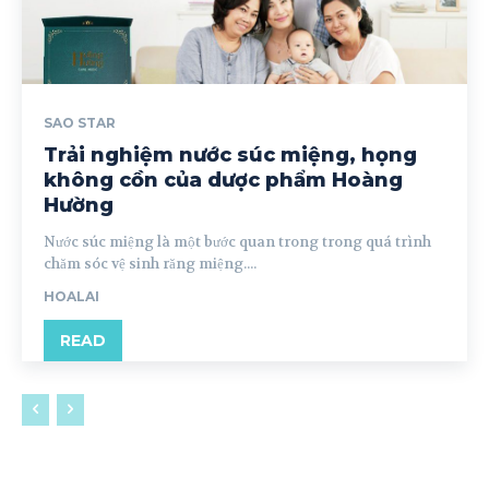
SAO STAR
Trải nghiệm nước súc miệng, họng
không cồn của dược phẩm Hoàng
Hường
Nước súc miệng là một bước quan trong trong quá trình
chăm sóc vệ sinh răng miệng....
HOALAI
READ