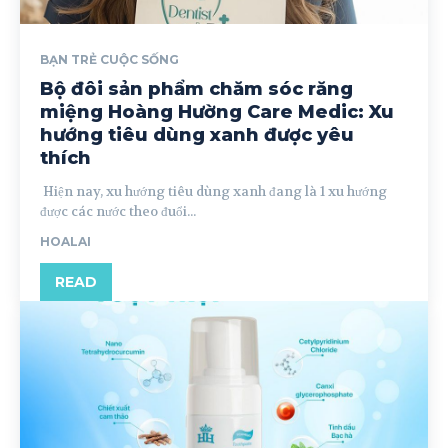
BẠN TRẺ CUỘC SỐNG
Bộ đôi sản phẩm chăm sóc răng
miệng Hoàng Hường Care Medic: Xu
hướng tiêu dùng xanh được yêu
thích
Hiện nay, xu hướng tiêu dùng xanh đang là 1 xu hướng
được các nước theo đuổi...
HOALAI
READ