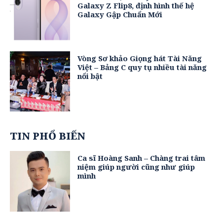
Galaxy Z Flip8, định hình thế hệ
Galaxy Gập Chuẩn Mới
Vòng Sơ khảo Giọng hát Tài Năng
Việt – Bảng C quy tụ nhiều tài năng
nổi bật
TIN PHỔ BIẾN
Ca sĩ Hoàng Sanh – Chàng trai tâm
niệm giúp người cũng như giúp
mình