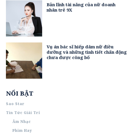
Bản lĩnh tài năng của nữ doanh
nhân trẻ 9X
Vụ án bác sĩ hiếp dâm nữ điều
dưỡng và những tình tiết chấn động
chưa được công bố
NỔI BẬT
Sao Star
Tin Tức Giải Trí
Âm Nhạc
Phim Hay