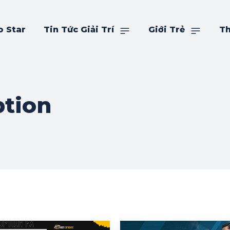
o Star
Tin Tức Giải Trí
Giới Trẻ
Th
ption