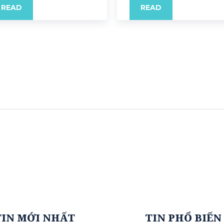
READ
READ
TIN MỚI NHẤT
TIN PHỔ BIẾN