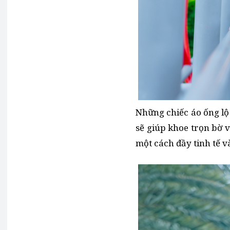
Những chiếc áo ống lộ
sẽ giúp khoe trọn bờ 
một cách đầy tinh tế 