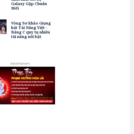
Galaxy Gập Chuẩn
Mới
Vòng Sơ khảo Giọng
hát Tài Năng Việt –
Bảng C quy tụ nhiều
tài năng nổi bật
Advertisment