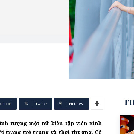
TI
cebook
Twitter
Pinterest
hình tượng một nữ biên tập viên xinh
ời trang trẻ trung và thời thượng. Cô