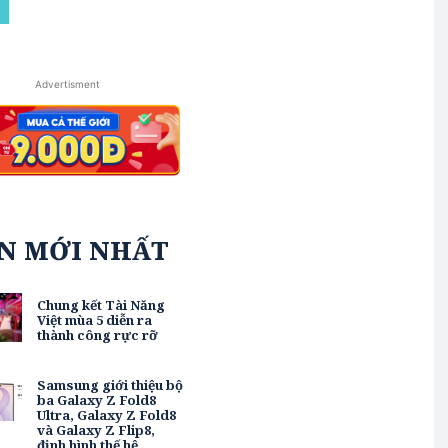
Advertisment
IN MỚI NHẤT
Chung kết Tài Năng
Việt mùa 5 diễn ra
thành công rực rỡ
Samsung giới thiệu bộ
ba Galaxy Z Fold8
Ultra, Galaxy Z Fold8
và Galaxy Z Flip8,
định hình thế hệ