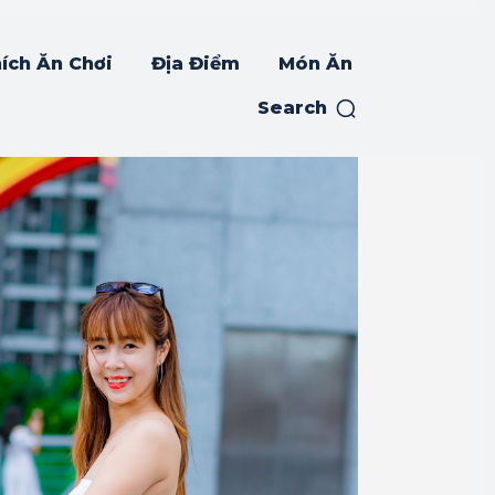
ích Ăn Chơi
Địa Điểm
Món Ăn
Search