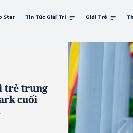
o Star
Tin Tức Giải Trí
Giới Trẻ
Th
 trẻ trung
ark cuối
m