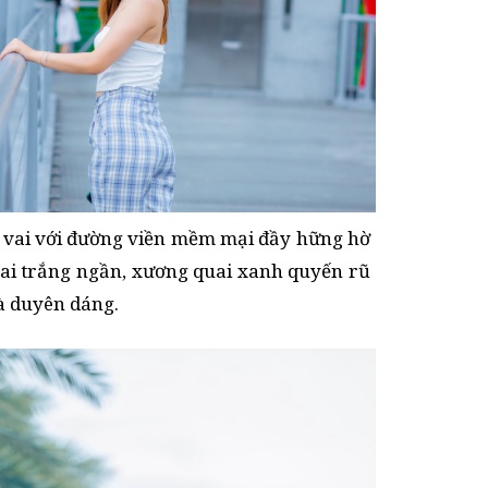
 vai với đường viền mềm mại đầy hững hờ
vai trắng ngần, xương quai xanh quyến rũ
và duyên dáng.