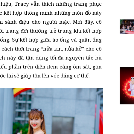
 hiệu, Tracy vẫn thích những trang phục
ược kết hợp thông minh những món đồ này
i sành điệu cho người mặc. Mới đây, cô
ời trang đời thường trẻ trung khi kết hợp
ống. Sự kết hợp giữa áo ống và quần ống
ách thời trang “nửa kín, nửa hở” cho cô
ch này đã tận dụng tối đa nguyên tắc bù
 nếu phần trên diện item càng ôm sát, gọn
c lại sẽ giúp tôn lên vóc dáng cơ thể.