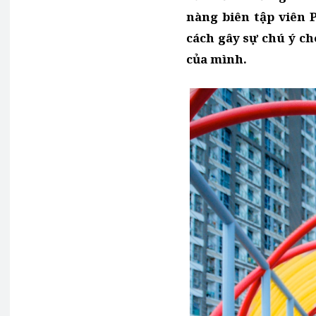
nàng biên tập viên 
cách gây sự chú ý ch
của mình.