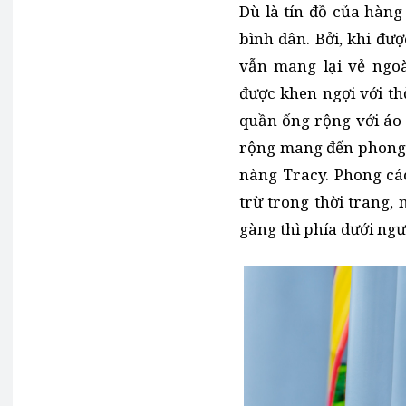
Dù là tín đồ của hàng
bình dân. Bởi, khi đ
vẫn mang lại vẻ ngoà
được khen ngợi với th
quần ống rộng với áo 
rộng mang đến phong c
nàng Tracy. Phong cá
trừ trong thời trang,
gàng thì phía dưới ngượ