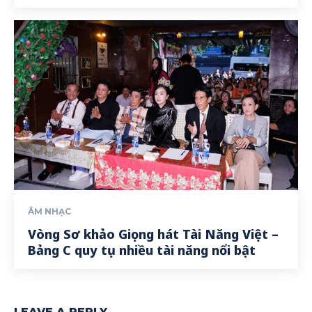
ÂM NHẠC
Vòng Sơ khảo Giọng hát Tài Năng Việt –
Bảng C quy tụ nhiều tài năng nổi bật
LEAVE A REPLY