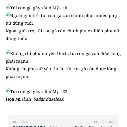
Ngoài giới trẻ, túi con gà còn chinh phục nhiều phụ nữ
đứng tuổi.
Không chỉ phụ nữ yêu thích, túi con gà còn được lòng
phái mạnh.
Họa Mi
(ảnh:
Sadanduseless
)
TIN TRƯỚC
TIN TIẾP THEO