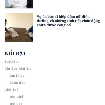
Vụ án bác sĩ hiếp dâm nữ điều
dưỡng và những tình tiết chấn động
chưa được công bố
NỔI BẬT
Sao Star
Tin Tức Giải Trí
Âm Nhạc
Phim Hay
Giới Trẻ
Hot Girl
Hot Boy