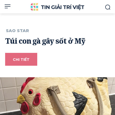
TIN GIẢI TRÍ VIỆT
SAO STAR
Túi con gà gây sốt ở Mỹ
CHI TIẾT