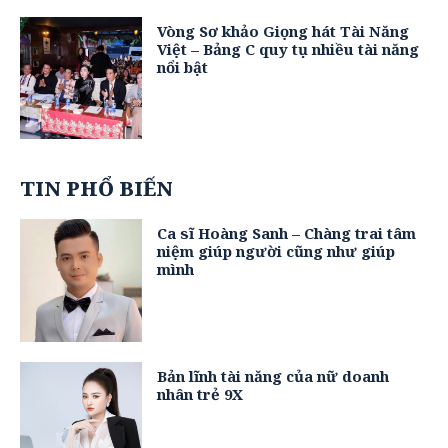
Vòng Sơ khảo Giọng hát Tài Năng
Việt – Bảng C quy tụ nhiều tài năng
nổi bật
TIN PHỔ BIẾN
Ca sĩ Hoàng Sanh – Chàng trai tâm
niệm giúp người cũng như giúp
mình
Bản lĩnh tài năng của nữ doanh
nhân trẻ 9X