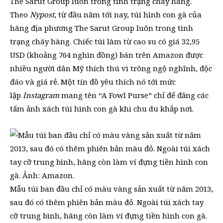
Theo
Nypost
, từ đầu năm tới nay, túi hình con gà của
hãng địa phương The Sarut Group luôn trong tình
trạng cháy hàng. Chiếc túi làm từ cao su có giá 32,95
USD (khoảng 764 nghìn đồng) bán trên Amazon được
nhiều người dân Mỹ thích thú vì trông ngộ nghĩnh, độc
đáo và giá rẻ. Một tín đồ yêu thích nó tới mức
lập
Instagram
mang tên “A Fowl Purse” chỉ để đăng các
tấm ảnh xách túi hình con gà khi chu du khắp nơi.
Mẫu túi ban đầu chỉ có màu vàng sản xuất từ năm 2013,
sau đó có thêm phiên bản màu đỏ. Ngoài túi xách tay
cỡ trung bình, hãng còn làm ví đựng tiền hình con gà.