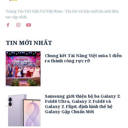
Trang Tin Tức Giải Trí Việt Nam - Tin tức và báo mới tin mới liên
tục cập nhất.
TIN MỚI NHẤT
Chung kết Tài Năng Việt mùa 5 diễn
ra thành công rực rỡ
Samsung giới thiệu bộ ba Galaxy Z
Fold8 Ultra, Galaxy Z Fold8 và
Galaxy Z Flip8, định hình thế hệ
Galaxy Gập Chuẩn Mới