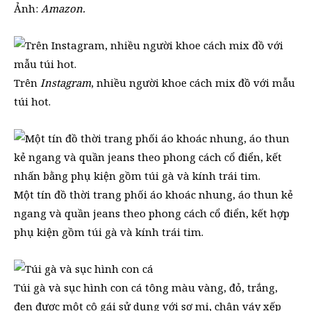
Ảnh:
Amazon.
Trên
Instagram
, nhiều người khoe cách mix đồ với mẫu
túi hot.
Một tín đồ thời trang phối áo khoác nhung, áo thun kẻ
ngang và quần jeans theo phong cách cổ điển, kết hợp
phụ kiện gồm túi gà và kính trái tim.
Túi gà và sục hình con cá tông màu vàng, đỏ, trắng,
đen được một cô gái sử dụng với sơ mi, chân váy xếp