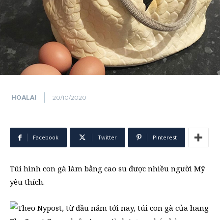
HOALAI
20/10/2020
Facebook
Twitter
Pinterest
Túi hình con gà làm bằng cao su được nhiều người Mỹ
yêu thích.