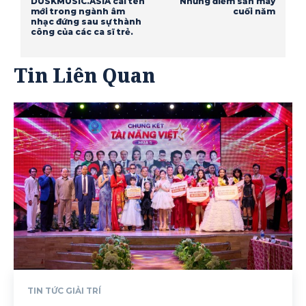
DUSKMUSIC.ASIA cái tên
Những điểm săn mây
mới trong ngành âm
cuối năm
nhạc đứng sau sự thành
công của các ca sĩ trẻ.
Tin Liên Quan
TIN TỨC GIẢI TRÍ