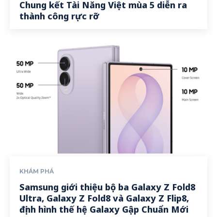
Chung kết Tài Năng Việt mùa 5 diễn ra
thành công rực rỡ
KHÁM PHÁ
Samsung giới thiệu bộ ba Galaxy Z Fold8
Ultra, Galaxy Z Fold8 và Galaxy Z Flip8,
định hình thế hệ Galaxy Gập Chuẩn Mới