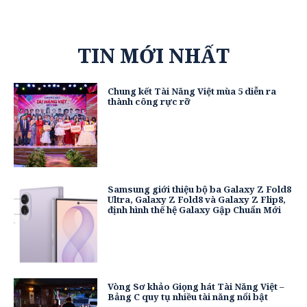
TIN MỚI NHẤT
Chung kết Tài Năng Việt mùa 5 diễn ra
thành công rực rỡ
Samsung giới thiệu bộ ba Galaxy Z Fold8
Ultra, Galaxy Z Fold8 và Galaxy Z Flip8,
định hình thế hệ Galaxy Gập Chuẩn Mới
Vòng Sơ khảo Giọng hát Tài Năng Việt –
Bảng C quy tụ nhiều tài năng nổi bật