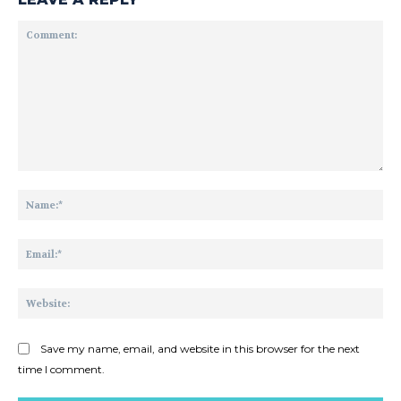
Comment:
Na
Ema
Web
Save my name, email, and website in this browser for the next
time I comment.