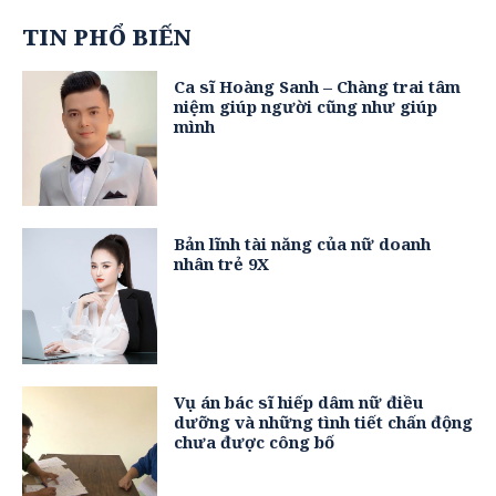
TIN PHỔ BIẾN
Ca sĩ Hoàng Sanh – Chàng trai tâm
niệm giúp người cũng như giúp
mình
Bản lĩnh tài năng của nữ doanh
nhân trẻ 9X
Vụ án bác sĩ hiếp dâm nữ điều
dưỡng và những tình tiết chấn động
chưa được công bố