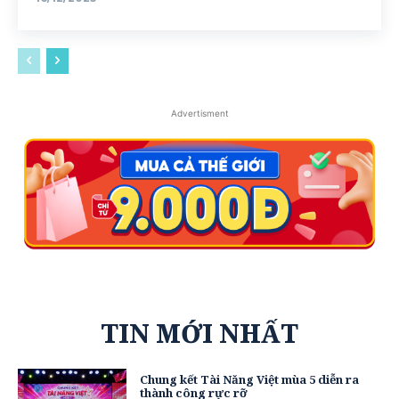
Advertisment
TIN MỚI NHẤT
Chung kết Tài Năng Việt mùa 5 diễn ra
thành công rực rỡ