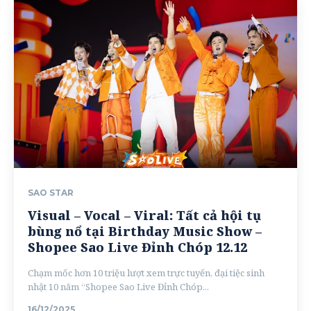
SAO STAR
Visual – Vocal – Viral: Tất cả hội tụ
bùng nổ tại Birthday Music Show –
Shopee Sao Live Đỉnh Chóp 12.12
Chạm mốc hơn 10 triệu lượt xem trực tuyến, đại tiệc sinh
nhật 10 năm “Shopee Sao Live Đỉnh Chóp...
16/12/2025