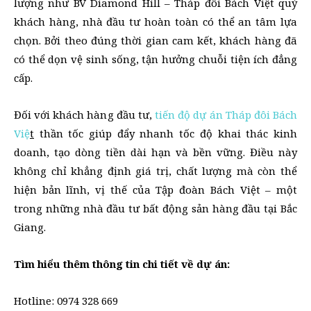
lượng như BV Diamond Hill – Tháp đôi Bách Việt quý
khách hàng, nhà đầu tư hoàn toàn có thể an tâm lựa
chọn. Bởi theo đúng thời gian cam kết, khách hàng đã
có thể dọn vệ sinh sống, tận hưởng chuỗi tiện ích đẳng
cấp.
Đối với khách hàng đầu tư,
tiến độ dự án Tháp đôi Bách
Việ
t
thần tốc giúp đẩy nhanh tốc độ khai thác kinh
doanh, tạo dòng tiền dài hạn và bền vững. Điều này
không chỉ khẳng định giá trị, chất lượng mà còn thể
hiện bản lĩnh, vị thế của Tập đoàn Bách Việt – một
trong những nhà đầu tư bất động sản hàng đầu tại Bắc
Giang.
Tìm hiểu thêm thông tin chi tiết về dự án:
Hotline: 0974 328 669