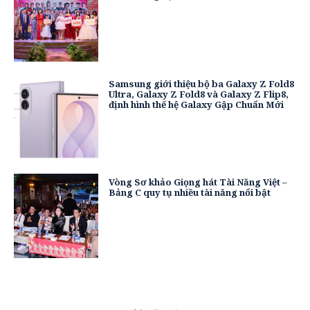
Samsung giới thiệu bộ ba Galaxy Z Fold8
Ultra, Galaxy Z Fold8 và Galaxy Z Flip8,
định hình thế hệ Galaxy Gập Chuẩn Mới
Vòng Sơ khảo Giọng hát Tài Năng Việt –
Bảng C quy tụ nhiều tài năng nổi bật