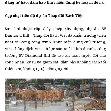
đáng tự hào, đảm bảo thực hiện đúng kế hoạch đề ra.
Cập nhật tiến độ dự án Tháp đôi Bách Việt
Sau khi được cấp Giấy phép xây dựng, dự án BV
Diamond Hill – Tháp đôi Bách Việt đã khẩn trương triển
khai thi công công trình. Thực hiện đúng chủ trương,
vừa chống dịch vừa nỗ lực sản xuất kinh doanh, công
trường BV Diamond Hill đề cao an toàn tuyệt đối cho
công nhân, kỹ sư và giám sát, đảm bảo khoảng cách tối
thiểu 2m, không tụ tập đông người.