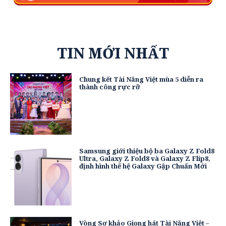
TIN MỚI NHẤT
Chung kết Tài Năng Việt mùa 5 diễn ra
thành công rực rỡ
Samsung giới thiệu bộ ba Galaxy Z Fold8
Ultra, Galaxy Z Fold8 và Galaxy Z Flip8,
định hình thế hệ Galaxy Gập Chuẩn Mới
Vòng Sơ khảo Giọng hát Tài Năng Việt –