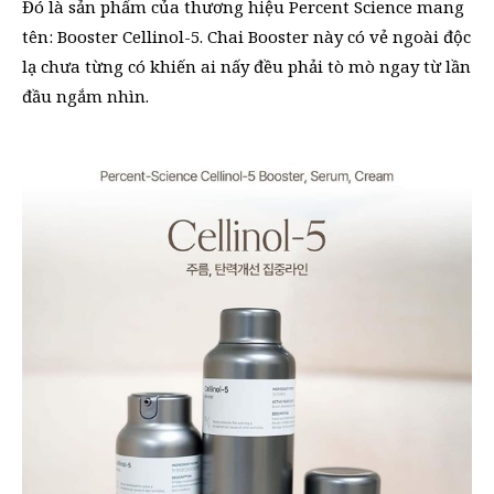
Đó là sản phẩm của thương hiệu Percent Science mang
tên: Booster Cellinol-5. Chai Booster này có vẻ ngoài độc
lạ chưa từng có khiến ai nấy đều phải tò mò ngay từ lần
đầu ngắm nhìn.