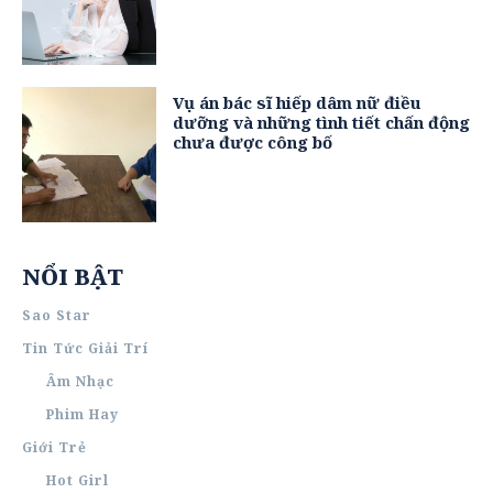
Vụ án bác sĩ hiếp dâm nữ điều
dưỡng và những tình tiết chấn động
chưa được công bố
NỔI BẬT
Sao Star
Tin Tức Giải Trí
Âm Nhạc
Phim Hay
Giới Trẻ
Hot Girl