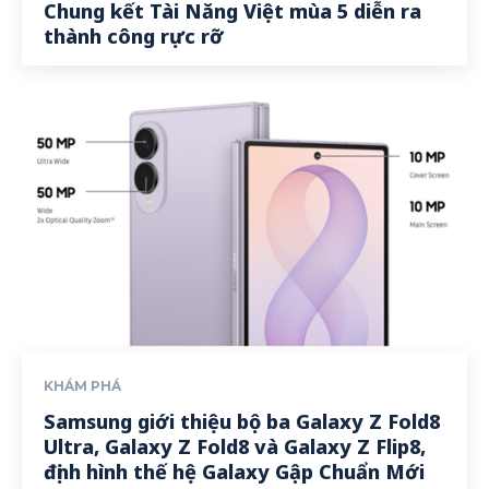
Chung kết Tài Năng Việt mùa 5 diễn ra
thành công rực rỡ
KHÁM PHÁ
Samsung giới thiệu bộ ba Galaxy Z Fold8
Ultra, Galaxy Z Fold8 và Galaxy Z Flip8,
định hình thế hệ Galaxy Gập Chuẩn Mới