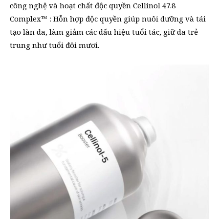
công nghệ và hoạt chất độc quyền Cellinol 47.8
Complex™ : Hỗn hợp độc quyền giúp nuôi dưỡng và tái
tạo làn da, làm giảm các dấu hiệu tuổi tác, giữ da trẻ
trung như tuổi đôi mươi.