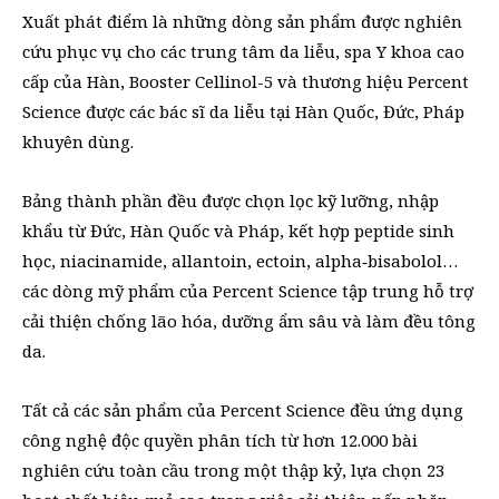
Xuất phát điểm là những dòng sản phẩm được nghiên
cứu phục vụ cho các trung tâm da liễu, spa Y khoa cao
cấp của Hàn, Booster Cellinol-5 và thương hiệu Percent
Science được các bác sĩ da liễu tại Hàn Quốc, Đức, Pháp
khuyên dùng.
Bảng thành phần đều được chọn lọc kỹ lưỡng, nhập
khẩu từ Đức, Hàn Quốc và Pháp, kết hợp peptide sinh
học, niacinamide, allantoin, ectoin, alpha‑bisabolol…
các dòng mỹ phẩm của Percent Science tập trung hỗ trợ
cải thiện chống lão hóa, dưỡng ẩm sâu và làm đều tông
da.
Tất cả các sản phẩm của Percent Science đều ứng dụng
công nghệ độc quyền phân tích từ hơn 12.000 bài
nghiên cứu toàn cầu trong một thập kỷ, lựa chọn 23