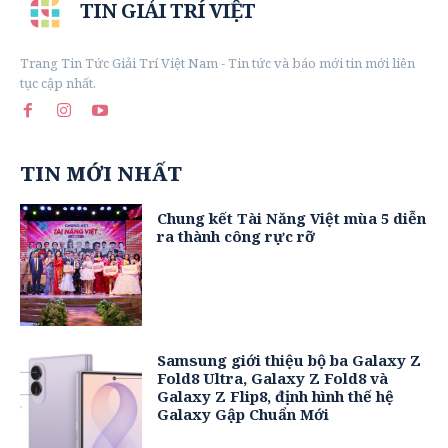
TIN GIẢI TRÍ VIỆT
Trang Tin Tức Giải Trí Việt Nam - Tin tức và báo mới tin mới liên
tục cập nhất.
TIN MỚI NHẤT
Chung kết Tài Năng Việt mùa 5 diễn
ra thành công rực rỡ
Samsung giới thiệu bộ ba Galaxy Z
Fold8 Ultra, Galaxy Z Fold8 và
Galaxy Z Flip8, định hình thế hệ
Galaxy Gập Chuẩn Mới