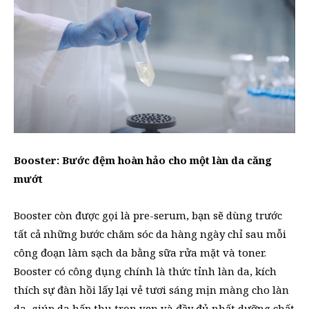
Booster: Bước đệm hoàn hảo cho một làn da căng
mướt
Booster còn được gọi là pre-serum, bạn sẽ dùng trước
tất cả những bước chăm sóc da hàng ngày chỉ sau mỗi
công đoạn làm sạch da bằng sữa rửa mặt và toner.
Booster có công dụng chính là thức tỉnh làn da, kích
thích sự đàn hồi lấy lại vẻ tươi sáng mịn màng cho làn
da, giúp da hấp thụ trọn vẹn và đầy đủ nhất dưỡng chất