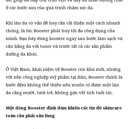
ở các bước sau của quá trình chăm sóc da.
Khi làn da có vấn đề hay cần cải thiện một cách nhanh
chóng, là lúc Booster phát huy tối đa công dụng của
mình. Bạn hãy dùng booster ngay sau bước làm sạch và
cân bằng da với toner và trước tất cả các sản phẩm
dưỡng da khác.
Ở Việt Nam, khái niệm về Booster còn khá mới, nhưng
với nền công nghiệp mỹ phẩm tại Hàn, Booster chính là
bước đệm không thể thiếu nếu muốn có được một làn
da căng mướt, tươi trẻ, không gợn vết tích tuổi tác.
Một dòng Booster đình đám khiến các tín đồ skincare
toàn cầu phải săn lùng