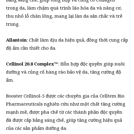
trong da, làm chậm quá trình lão hóa da và nâng cơ,
thu nhỏ lỗ chân lông, mang lại làn da săn chắc và trẻ
trung.
Allantoin
: Chất làm dịu da hiệu quả, đồng thời cung cấp
độ ẩm cần thiết cho da.
Cellinol 20.8 Complex™
: Hỗn hợp độc quyền giúp nuôi
dưỡng và củng cố hàng rào bảo vệ da, tăng cường độ
ẩm.
Booster Cellinol-5 được các chuyên gia của Celltem Bio
Pharmaceuticals nghiên cứu như một chất tăng cường
mạnh mẽ, được pha chế từ các thành phần độc quyền
đã được cấp bằng sáng chế, giúp tăng cường hiệu quả
của các sản phẩm dưỡng da.