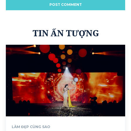
TIN ẤN TƯỢNG
LÀM ĐẸP CÙNG SAO