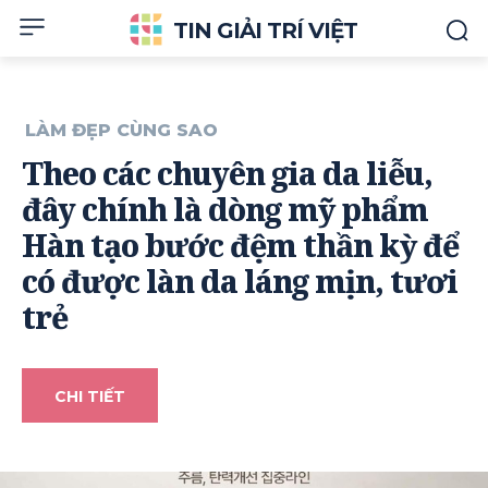
TIN GIẢI TRÍ VIỆT
LÀM ĐẸP CÙNG SAO
Theo các chuyên gia da liễu,
đây chính là dòng mỹ phẩm
Hàn tạo bước đệm thần kỳ để
có được làn da láng mịn, tươi
trẻ
CHI TIẾT