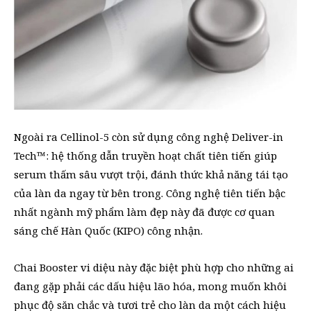
Ngoài ra Cellinol-5 còn sử dụng công nghệ Deliver-in
Tech™: hệ thống dẫn truyền hoạt chất tiên tiến giúp
serum thấm sâu vượt trội, đánh thức khả năng tái tạo
của làn da ngay từ bên trong. Công nghệ tiên tiến bậc
nhất ngành mỹ phẩm làm đẹp này đã được cơ quan
sáng chế Hàn Quốc (KIPO) công nhận.
Chai Booster vi diệu này đặc biệt phù hợp cho những ai
đang gặp phải các dấu hiệu lão hóa, mong muốn khôi
phục độ săn chắc và tươi trẻ cho làn da một cách hiệu