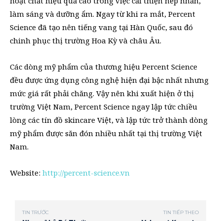
hoạt chất hiệu quả cao trong việc cải thiện nếp nhăn,
làm sáng và dưỡng ẩm. Ngay từ khi ra mắt, Percent
Science đã tạo nên tiếng vang tại Hàn Quốc, sau đó
chinh phục thị trường Hoa Kỳ và châu Âu.
Các dòng mỹ phẩm của thương hiệu Percent Science
đều được ứng dụng công nghệ hiện đại bậc nhất nhưng
mức giá rất phải chăng. Vậy nên khi xuất hiện ở thị
trường Việt Nam, Percent Science ngay lập tức chiều
lòng các tín đồ skincare Việt, và lập tức trở thành dòng
mỹ phẩm được săn đón nhiều nhất tại thị trường Việt
Nam.
Website:
http://percent-science.vn
TIN TRƯỚC
TIN TIẾP THEO