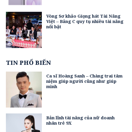
Vòng Sơ khảo Giọng hát Tài Năng
Việt – Bảng C quy tụ nhiều tài năng
nổi bật
TIN PHỔ BIẾN
Ca sĩ Hoàng Sanh – Chàng trai tâm
niệm giúp người cũng như giúp
mình
Bản lĩnh tài năng của nữ doanh
nhân trẻ 9X