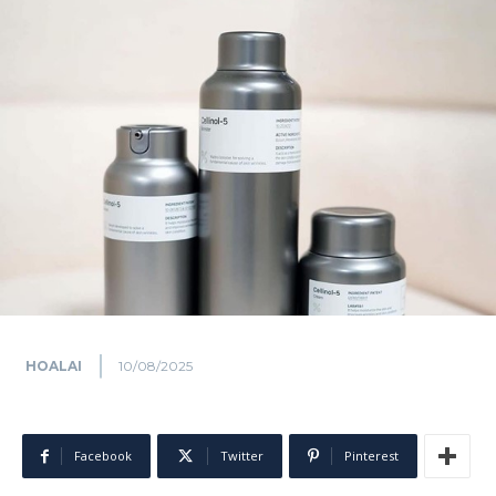
HOALAI
10/08/2025
Facebook
Twitter
Pinterest