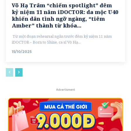
Võ Hạ Trâm “chiếm spotlight” đêm
kỷ niệm 11 năm iDOCTOR: da mộc U40
khiến dân tình ngỡ ngàng, “tiêm
Amber” thành từ khóa...
Từ một đoạn rehearsal ngắn trước đêm kỷ niệm 11 năm
iDOCTOR – Born to Shine, ca sĩ Võ Hạ...
15/10/2025
Advertisment