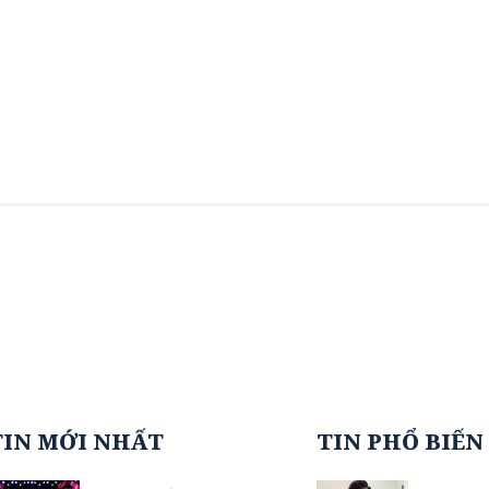
TIN MỚI NHẤT
TIN PHỔ BIẾN