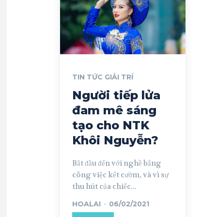
TIN TỨC GIẢI TRÍ
Người tiếp lửa
đam mê sáng
tạo cho NTK
Khôi Nguyễn?
Bắt đầu đến với nghề bằng
công việc kết cườm, và vì sự
thu hút của chiếc...
HOALAI
-
06/02/2021