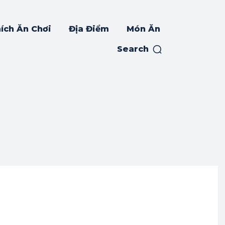
ích Ăn Chơi
Địa Điểm
Món Ăn
Search