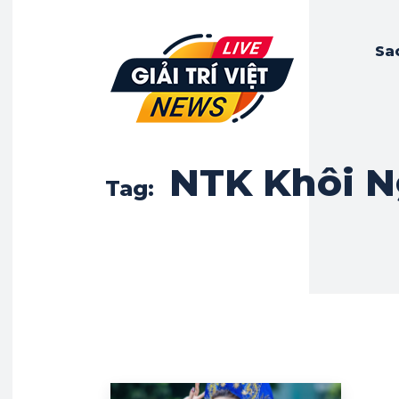
Sa
NTK Khôi N
Tag: