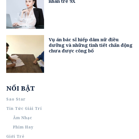
nhân trẻ 9X
Vụ án bác sĩ hiếp dâm nữ điều
dưỡng và những tình tiết chấn động
chưa được công bố
NỔI BẬT
Sao Star
Tin Tức Giải Trí
Âm Nhạc
Phim Hay
Giới Trẻ