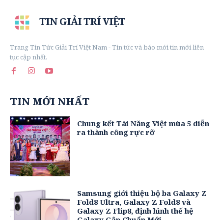
TIN GIẢI TRÍ VIỆT
Trang Tin Tức Giải Trí Việt Nam - Tin tức và báo mới tin mới liên
tục cập nhất.
TIN MỚI NHẤT
Chung kết Tài Năng Việt mùa 5 diễn
ra thành công rực rỡ
Samsung giới thiệu bộ ba Galaxy Z
Fold8 Ultra, Galaxy Z Fold8 và
Galaxy Z Flip8, định hình thế hệ
Galaxy Gập Chuẩn Mới