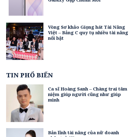
Vòng Sơ khảo Giọng hát Tài Năng
Việt – Bảng C quy tụ nhiều tài năng
nổi bật
TIN PHỔ BIẾN
Ca sĩ Hoàng Sanh – Chàng trai tâm
niệm giúp người cũng như giúp
mình
Bản lĩnh tài năng của nữ doanh