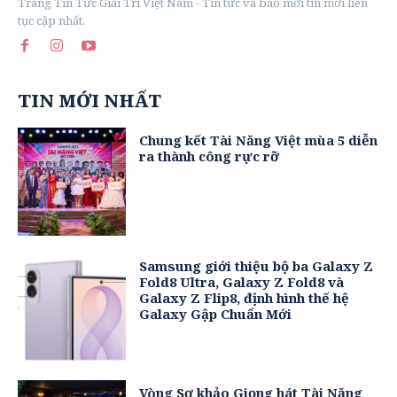
Trang Tin Tức Giải Trí Việt Nam - Tin tức và báo mới tin mới liên
tục cập nhất.
TIN MỚI NHẤT
Chung kết Tài Năng Việt mùa 5 diễn
ra thành công rực rỡ
Samsung giới thiệu bộ ba Galaxy Z
Fold8 Ultra, Galaxy Z Fold8 và
Galaxy Z Flip8, định hình thế hệ
Galaxy Gập Chuẩn Mới
Vòng Sơ khảo Giọng hát Tài Năng