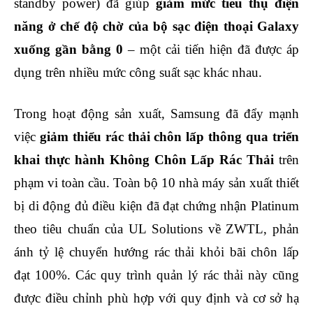
standby power) đã giúp
giảm mức tiêu thụ điện
năng ở chế độ chờ của bộ sạc điện thoại Galaxy
xuống gần bằng 0
– một cải tiến hiện đã được áp
dụng trên nhiều mức công suất sạc khác nhau.
Trong hoạt động sản xuất, Samsung đã đẩy mạnh
việc
giảm thiểu rác thải chôn lấp thông qua triển
khai thực hành Không Chôn Lấp Rác Thải
trên
phạm vi toàn cầu. Toàn bộ 10 nhà máy sản xuất thiết
bị di động đủ điều kiện đã đạt chứng nhận Platinum
theo tiêu chuẩn của UL Solutions về ZWTL, phản
ánh tỷ lệ chuyển hướng rác thải khỏi bãi chôn lấp
đạt 100%. Các quy trình quản lý rác thải này cũng
được điều chỉnh phù hợp với quy định và cơ sở hạ