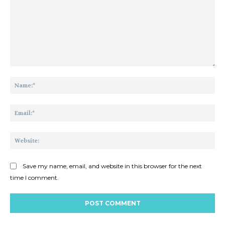
Comment:
Na
Ema
Web
Save my name, email, and website in this browser for the next
time I comment.