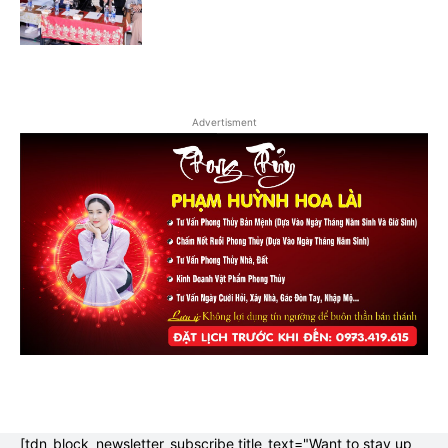
Advertisment
[tdn_block_newsletter_subscribe title_text="Want to stay up