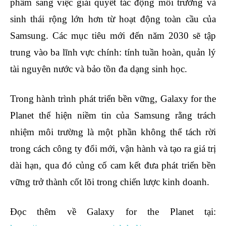
phẩm sang việc giải quyết tác động môi trường và
sinh thái rộng lớn hơn từ hoạt động toàn cầu của
Samsung. Các mục tiêu mới đến năm 2030 sẽ tập
trung vào ba lĩnh vực chính: tính tuần hoàn, quản lý
tài nguyên nước và bảo tồn đa dạng sinh học.
Trong hành trình phát triển bền vững, Galaxy for the
Planet thể hiện niềm tin của Samsung rằng trách
nhiệm môi trường là một phần không thể tách rời
trong cách công ty đổi mới, vận hành và tạo ra giá trị
dài hạn, qua đó củng cố cam kết đưa phát triển bền
vững trở thành cốt lõi trong chiến lược kinh doanh.
Đọc thêm về Galaxy for the Planet tại: