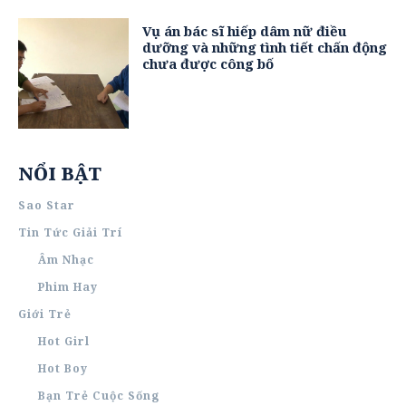
Vụ án bác sĩ hiếp dâm nữ điều
dưỡng và những tình tiết chấn động
chưa được công bố
NỔI BẬT
Sao Star
Tin Tức Giải Trí
Âm Nhạc
Phim Hay
Giới Trẻ
Hot Girl
Hot Boy
Bạn Trẻ Cuộc Sống