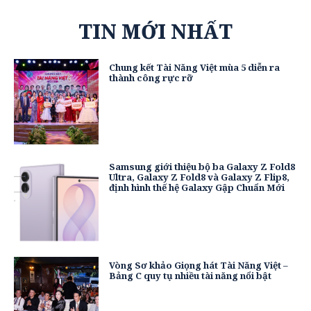
TIN MỚI NHẤT
Chung kết Tài Năng Việt mùa 5 diễn ra
thành công rực rỡ
Samsung giới thiệu bộ ba Galaxy Z Fold8
Ultra, Galaxy Z Fold8 và Galaxy Z Flip8,
định hình thế hệ Galaxy Gập Chuẩn Mới
Vòng Sơ khảo Giọng hát Tài Năng Việt –
Bảng C quy tụ nhiều tài năng nổi bật