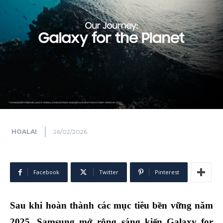
HOALAI
26/02/2026
Facebook
Twitter
Pinterest
Sau khi hoàn thành các mục tiêu bền vững năm
2025, Samsung mở rộng sáng kiến Galaxy for