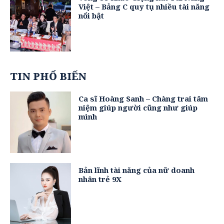
Việt – Bảng C quy tụ nhiều tài năng
nổi bật
TIN PHỔ BIẾN
Ca sĩ Hoàng Sanh – Chàng trai tâm
niệm giúp người cũng như giúp
mình
Bản lĩnh tài năng của nữ doanh
nhân trẻ 9X