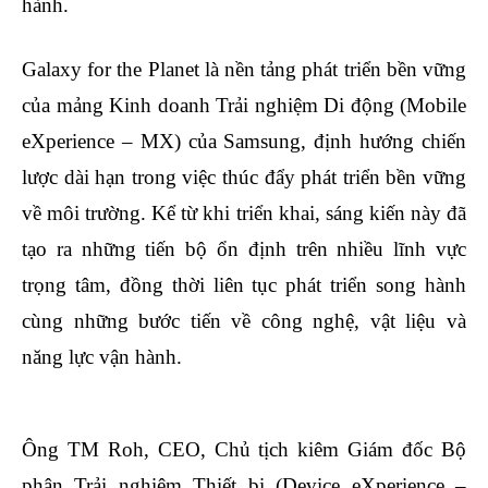
hành.
Galaxy for the Planet là nền tảng phát triển bền vững
của mảng Kinh doanh Trải nghiệm Di động (Mobile
eXperience – MX) của Samsung, định hướng chiến
lược dài hạn trong việc thúc đẩy phát triển bền vững
về môi trường. Kể từ khi triển khai, sáng kiến này đã
tạo ra những tiến bộ ổn định trên nhiều lĩnh vực
trọng tâm, đồng thời liên tục phát triển song hành
cùng những bước tiến về công nghệ, vật liệu và
năng lực vận hành.
Ông TM Roh, CEO, Chủ tịch kiêm Giám đốc Bộ
phận Trải nghiệm Thiết bị (Device eXperience –