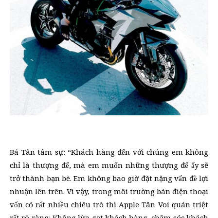
Bá Tân tâm sự: “Khách hàng đến với chúng em không
chỉ là thượng đế, mà em muốn những thượng đế ấy sẽ
trở thành bạn bè. Em không bao giờ đặt nặng vấn đề lợi
nhuận lên trên. Vì vậy, trong môi trường bán điện thoại
vốn có rất nhiều chiêu trò thì Apple Tân Voi quán triệt
rất rõ ràng: Không lừa gạt khách hàng, chăm sóc khách