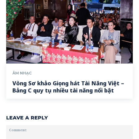
ÂM NHẠC
Vòng Sơ khảo Giọng hát Tài Năng Việt –
Bảng C quy tụ nhiều tài năng nổi bật
LEAVE A REPLY