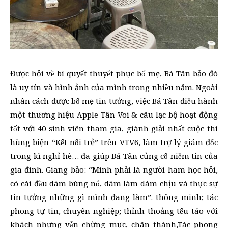
Được hỏi về bí quyết thuyết phục bố mẹ, Bá Tân bảo đó
là uy tín và hình ảnh của mình trong nhiều năm. Ngoài
nhân cách được bố mẹ tin tưởng, việc Bá Tân điều hành
một thương hiệu Apple Tân Voi & câu lạc bộ hoạt động
tốt với 40 sinh viên tham gia, giành giải nhất cuộc thi
hùng biện “Kết nối trẻ” trên VTV6, làm trợ lý giám đốc
trong kì nghỉ hè… đã giúp Bá Tân củng cố niềm tin của
gia đình. Giang bảo: “Mình phải là người ham học hỏi,
có cái đầu dám bùng nổ, dám làm dám chịu và thực sự
tin tưởng những gì mình đang làm”. thông minh; tác
phong tự tin, chuyên nghiệp; thỉnh thoảng tếu táo với
khách nhưng vẫn chừng mực, chân thành,Tác phong