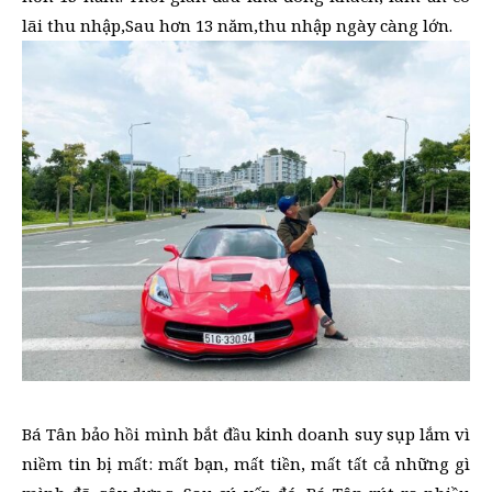
lãi thu nhập,Sau hơn 13 năm,thu nhập ngày càng lớn.
Bá Tân bảo hồi mình bắt đầu kinh doanh suy sụp lắm vì
niềm tin bị mất: mất bạn, mất tiền, mất tất cả những gì