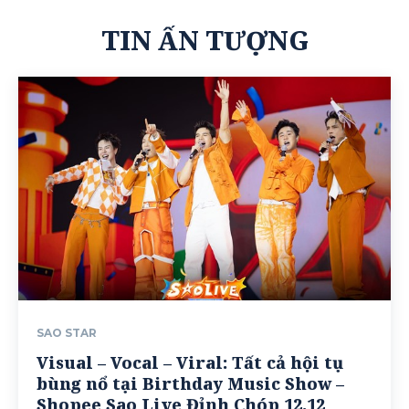
TIN ẤN TƯỢNG
SAO STAR
Visual – Vocal – Viral: Tất cả hội tụ
bùng nổ tại Birthday Music Show –
Shopee Sao Live Đỉnh Chóp 12.12