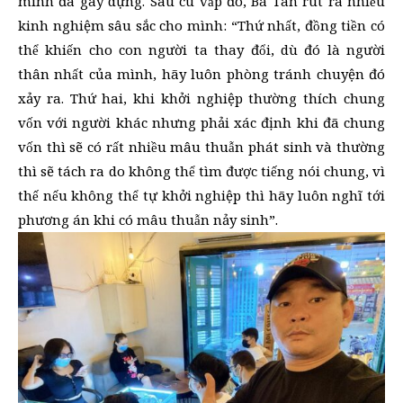
mình đã gây dựng. Sau cú vấp đó, Bá Tân rút ra nhiều
kinh nghiệm sâu sắc cho mình: “Thứ nhất, đồng tiền có
thể khiến cho con người ta thay đổi, dù đó là người
thân nhất của mình, hãy luôn phòng tránh chuyện đó
xảy ra. Thứ hai, khi khởi nghiệp thường thích chung
vốn với người khác nhưng phải xác định khi đã chung
vốn thì sẽ có rất nhiều mâu thuẫn phát sinh và thường
thì sẽ tách ra do không thể tìm được tiếng nói chung, vì
thế nếu không thể tự khởi nghiệp thì hãy luôn nghĩ tới
phương án khi có mâu thuẫn nảy sinh”.