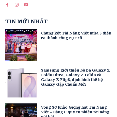
TIN MỚI NHẤT
Chung kết Tài Năng Việt mùa 5 diễn
ra thành công rực rỡ
Samsung giới thiệu bộ ba Galaxy Z
Fold8 Ultra, Galaxy Z Fold8 và
Galaxy Z Flip8, định hình thế hệ
Galaxy Gập Chuẩn Mới
Vòng Sơ khảo Giọng hát Tài Năng
Việt – Bảng C quy tụ nhiều tài năng
nổi bật