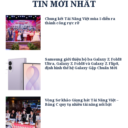
TIN MỚI NHẤT
Chung kết Tài Năng Việt mùa 5 diễn ra
thành công rực rỡ
Samsung giới thiệu bộ ba Galaxy Z Fold8
Ultra, Galaxy Z Fold8 và Galaxy Z Flip8,
định hình thế hệ Galaxy Gập Chuẩn Mới
Vòng Sơ khảo Giọng hát Tài Năng Việt –
Bảng C quy tụ nhiều tài năng nổi bật