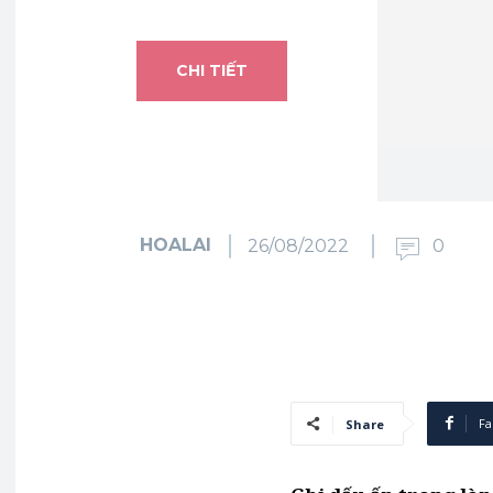
CHI TIẾT
HOALAI
26/08/2022
0
Fa
Share