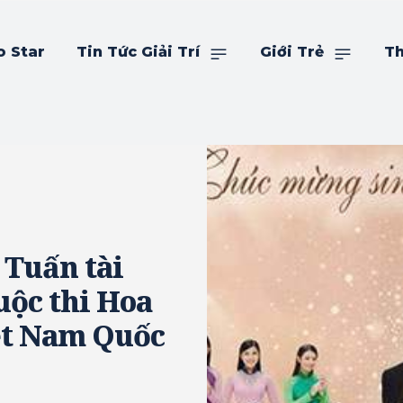
o Star
Tin Tức Giải Trí
Giới Trẻ
Th
 Tuấn tài
uộc thi Hoa
ệt Nam Quốc