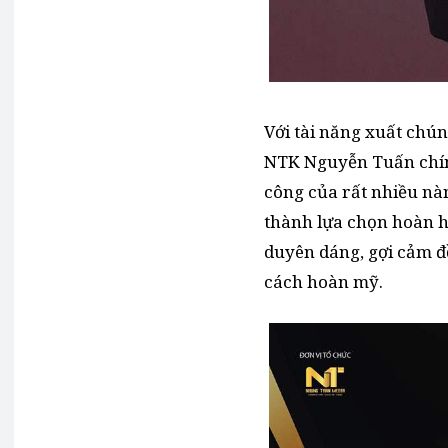
Với tài năng xuất chú
NTK Nguyễn Tuấn chính
công của rất nhiều nà
thành lựa chọn hoàn h
duyên dáng, gợi cảm đ
cách hoàn mỹ.