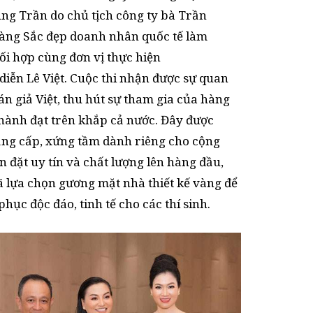
g Trần do chủ tịch công ty bà Trần
ng Sắc đẹp doanh nhân quốc tế làm
ối hợp cùng đơn vị thực hiện
iễn Lê Việt. Cuộc thi nhận được sự quan
n giả Việt, thu hút sự tham gia của hàng
ành đạt trên khắp cả nước. Đây được
đẳng cấp, xứng tầm dành riêng cho cộng
 đặt uy tín và chất lượng lên hàng đầu,
ã lựa chọn gương mặt nhà thiết kế vàng để
ục độc đáo, tinh tế cho các thí sinh.