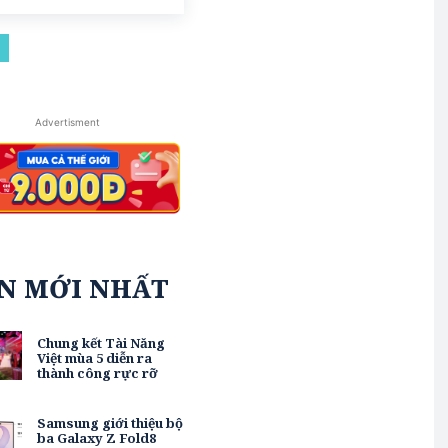
Advertisment
IN MỚI NHẤT
Chung kết Tài Năng
Việt mùa 5 diễn ra
thành công rực rỡ
Samsung giới thiệu bộ
ba Galaxy Z Fold8