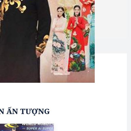
N ẤN TƯỢNG