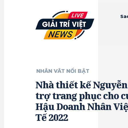
Sa
NHÂN VÂT NỔI BẬT
Nhà thiết kế Nguyễn
trợ trang phục cho c
Hậu Doanh Nhân Vi
Tế 2022