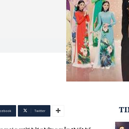
TI
cebook
Twitter