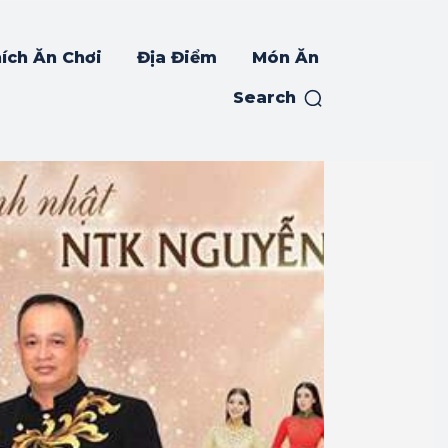
ích Ăn Chơi
Địa Điểm
Món Ăn
Search