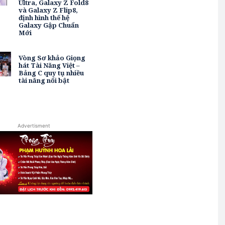
Ultra, Galaxy Z Fold8
và Galaxy Z Flip8,
định hình thế hệ
Galaxy Gập Chuẩn
Mới
Vòng Sơ khảo Giọng
hát Tài Năng Việt –
Bảng C quy tụ nhiều
tài năng nổi bật
Advertisment