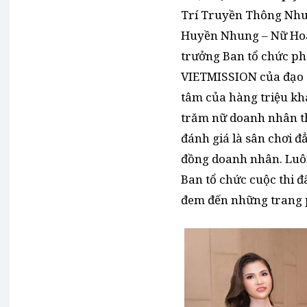
Trí Truyền Thông Nhun
Huyền Nhung – Nữ Hoà
trưởng Ban tổ chức ph
VIETMISSION của đạo d
tâm của hàng triệu khá
trăm nữ doanh nhân th
đánh giá là sân chơi 
đồng doanh nhân. Luôn
Ban tổ chức cuộc thi đ
đem đến những trang ph