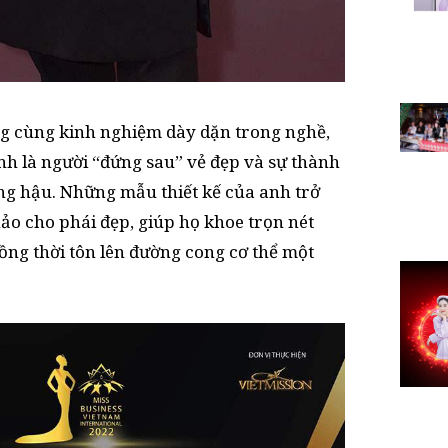
ng cùng kinh nghiệm dày dặn trong nghề,
 là người “đứng sau” vẻ đẹp và sự thành
ng hậu. Những mẫu thiết kế của anh trở
ảo cho phái đẹp, giúp họ khoe trọn nét
ồng thời tôn lên đường cong cơ thể một