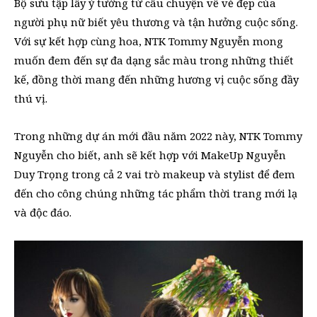
Bộ sưu tập lấy ý tưởng từ câu chuyện về vẻ đẹp của
người phụ nữ biết yêu thương và tận hưởng cuộc sống.
Với sự kết hợp cùng hoa, NTK Tommy Nguyễn mong
muốn đem đến sự đa dạng sắc màu trong những thiết
kế, đồng thời mang đến những hương vị cuộc sống đầy
thú vị.
Trong những dự án mới đầu năm 2022 này, NTK Tommy
Nguyễn cho biết, anh sẽ kết hợp với MakeUp Nguyễn
Duy Trọng trong cả 2 vai trò makeup và stylist để đem
đến cho công chúng những tác phẩm thời trang mới lạ
và độc đáo.