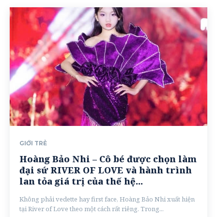
GIỚI TRẺ
Hoàng Bảo Nhi – Cô bé được chọn làm
đại sứ RIVER OF LOVE và hành trình
lan tỏa giá trị của thế hệ...
Không phải vedette hay first face, Hoàng Bảo Nhi xuất hiện
tại River of Love theo một cách rất riêng. Trong...