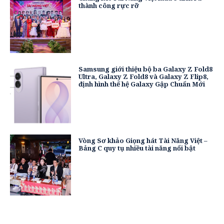
thành công rực rỡ
Samsung giới thiệu bộ ba Galaxy Z Fold8
Ultra, Galaxy Z Fold8 và Galaxy Z Flip8,
định hình thế hệ Galaxy Gập Chuẩn Mới
Vòng Sơ khảo Giọng hát Tài Năng Việt –
Bảng C quy tụ nhiều tài năng nổi bật