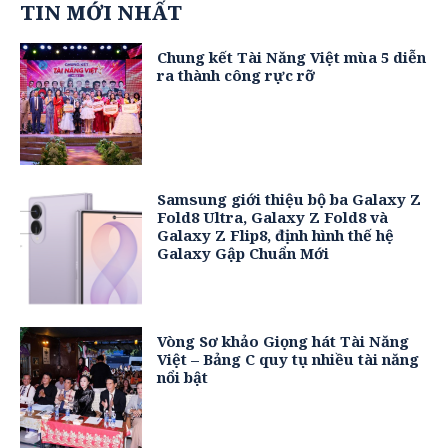
TIN MỚI NHẤT
Chung kết Tài Năng Việt mùa 5 diễn
ra thành công rực rỡ
Samsung giới thiệu bộ ba Galaxy Z
Fold8 Ultra, Galaxy Z Fold8 và
Galaxy Z Flip8, định hình thế hệ
Galaxy Gập Chuẩn Mới
Vòng Sơ khảo Giọng hát Tài Năng
Việt – Bảng C quy tụ nhiều tài năng
nổi bật