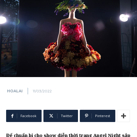
HOALAI
11/03/2022
Facebook
Twitter
Pinterest
Để chuẩn bị cho show diễn thời trang Angel Night sắp