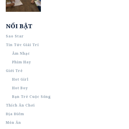
NỔI BẬT
Sao Star
Tin Tức Giải Trí
Âm Nhạc
Phim Hay
Giới Trẻ
Hot Girl
Hot Boy
Bạn Trẻ Cuộc Sống
Thích Ăn Chơi
Địa Điểm
Món Ăn