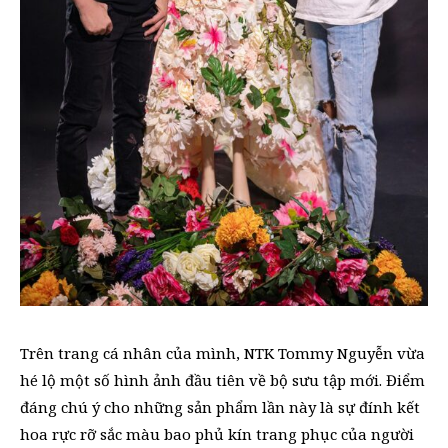
Trên trang cá nhân của mình, NTK Tommy Nguyễn vừa
hé lộ một số hình ảnh đầu tiên về bộ sưu tập mới. Điểm
đáng chú ý cho những sản phẩm lần này là sự đính kết
hoa rực rỡ sắc màu bao phủ kín trang phục của người