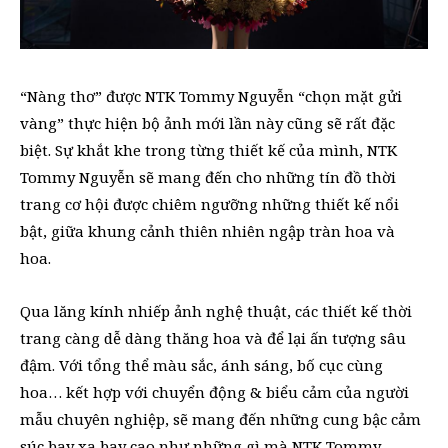
“Nàng thơ” được NTK Tommy Nguyễn “chọn mặt gửi
vàng” thực hiện bộ ảnh mới lần này cũng sẽ rất đặc
biệt. Sự khắt khe trong từng thiết kế của mình, NTK
Tommy Nguyễn sẽ mang đến cho những tín đồ thời
trang cơ hội được chiêm ngưỡng những thiết kế nổi
bật, giữa khung cảnh thiên nhiên ngập tràn hoa và
hoa.
Qua lăng kính nhiếp ảnh nghệ thuật, các thiết kế thời
trang càng dễ dàng thăng hoa và để lại ấn tượng sâu
đậm. Với tổng thể màu sắc, ánh sáng, bố cục cùng
hoa… kết hợp với chuyển động & biểu cảm của người
mẫu chuyên nghiệp, sẽ mang đến những cung bậc cảm
súc bay xa bay cao như những gì mà NTK Tommy