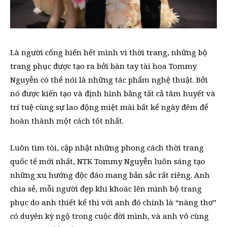
Là người cống hiến hết mình vì thời trang, những bộ
trang phục được tạo ra bởi bàn tay tài hoa Tommy
Nguyễn có thể nói là những tác phẩm nghệ thuật. Bởi
nó được kiến tạo và định hình bằng tất cả tâm huyết và
trí tuệ cùng sự lao động miệt mài bất kể ngày đêm để
hoàn thành một cách tốt nhất.
Luôn tìm tòi, cập nhật những phong cách thời trang
quốc tế mới nhất, NTK Tommy Nguyễn luôn sáng tạo
những xu hướng độc đáo mang bản sắc rất riêng. Anh
chia sẻ, mỗi người đẹp khi khoác lên mình bộ trang
phục do anh thiết kế thì với anh đó chính là “nàng thơ”
có duyên kỳ ngộ trong cuộc đời mình, và anh vô cùng