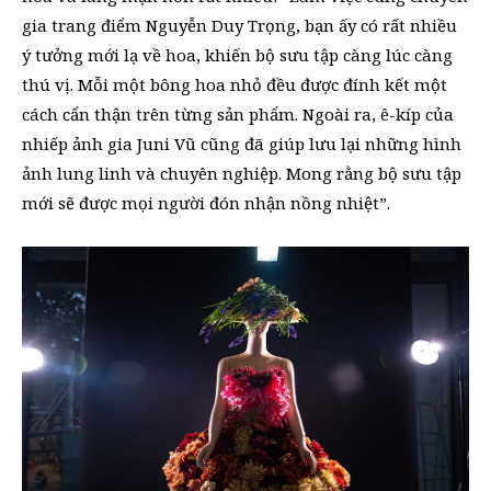
gia trang điểm Nguyễn Duy Trọng, bạn ấy có rất nhiều
ý tưởng mới lạ về hoa, khiến bộ sưu tập càng lúc càng
thú vị. Mỗi một bông hoa nhỏ đều được đính kết một
cách cẩn thận trên từng sản phẩm. Ngoài ra, ê-kíp của
nhiếp ảnh gia Juni Vũ cũng đã giúp lưu lại những hình
ảnh lung linh và chuyên nghiệp. Mong rằng bộ sưu tập
mới sẽ được mọi người đón nhận nồng nhiệt”.