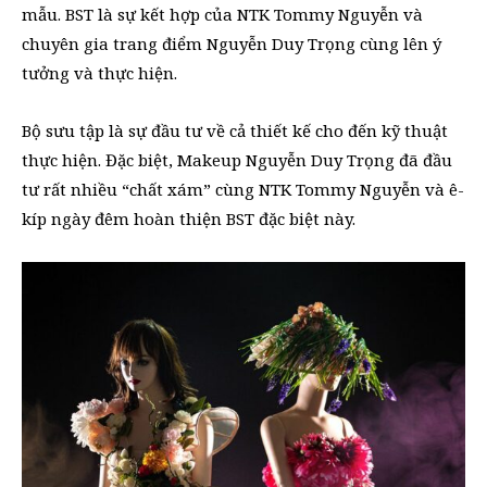
mẫu. BST là sự kết hợp của NTK Tommy Nguyễn và
chuyên gia trang điểm Nguyễn Duy Trọng cùng lên ý
tưởng và thực hiện.
Bộ sưu tập là sự đầu tư về cả thiết kế cho đến kỹ thuật
thực hiện. Đặc biệt, Makeup Nguyễn Duy Trọng đã đầu
tư rất nhiều “chất xám” cùng NTK Tommy Nguyễn và ê-
kíp ngày đêm hoàn thiện BST đặc biệt này.