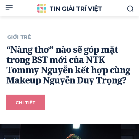
TIN GIẢI TRÍ VIỆT
GIỚI TRẺ
“Nàng thơ” nào sẽ góp mặt
trong BST mới của NTK
Tommy Nguyễn kết hợp cùng
Makeup Nguyễn Duy Trọng?
CHI TIẾT