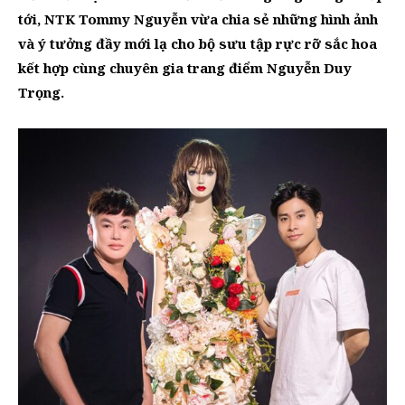
tới, NTK Tommy Nguyễn vừa chia sẻ những hình ảnh
và ý tưởng đầy mới lạ cho bộ sưu tập rực rỡ sắc hoa
kết hợp cùng chuyên gia trang điểm Nguyễn Duy
Trọng.