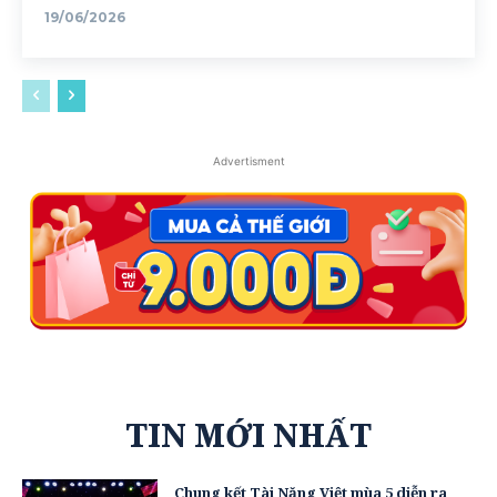
19/06/2026
Advertisment
TIN MỚI NHẤT
Chung kết Tài Năng Việt mùa 5 diễn ra