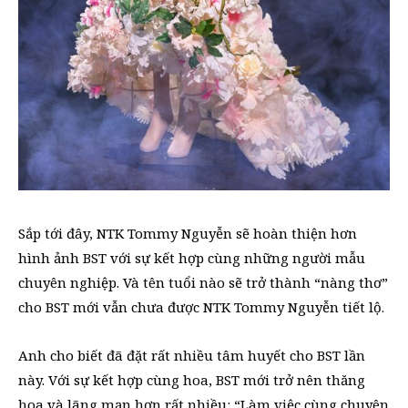
Sắp tới đây, NTK Tommy Nguyễn sẽ hoàn thiện hơn
hình ảnh BST với sự kết hợp cùng những người mẫu
chuyên nghiệp. Và tên tuổi nào sẽ trở thành “nàng thơ”
cho BST mới vẫn chưa được NTK Tommy Nguyễn tiết lộ.
Anh cho biết đã đặt rất nhiều tâm huyết cho BST lần
này. Với sự kết hợp cùng hoa, BST mới trở nên thăng
hoa và lãng mạn hơn rất nhiều: “Làm việc cùng chuyên