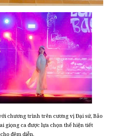
ới chương trình trên cương vị Đại sứ, Bảo
ai giọng ca được lựa chọn thể hiện tiết
cho đêm diễn.