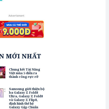
Advertisment
IN MỚI NHẤT
Chung kết Tài Năng
Việt mùa 5 diễn ra
thành công rực rỡ
Samsung giới thiệu bộ
ba Galaxy Z Fold8
Ultra, Galaxy Z Fold8
và Galaxy Z Flip8,
định hình thế hệ
Galaxy Gập Chuẩn