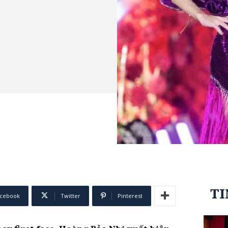
TI
cebook
Twitter
Pinterest