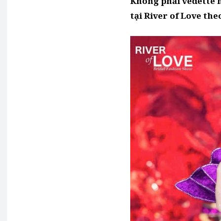
Không phải vedette h
tại River of Love the