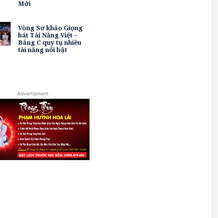
Mới
Vòng Sơ khảo Giọng
hát Tài Năng Việt –
Bảng C quy tụ nhiều
tài năng nổi bật
Advertisment