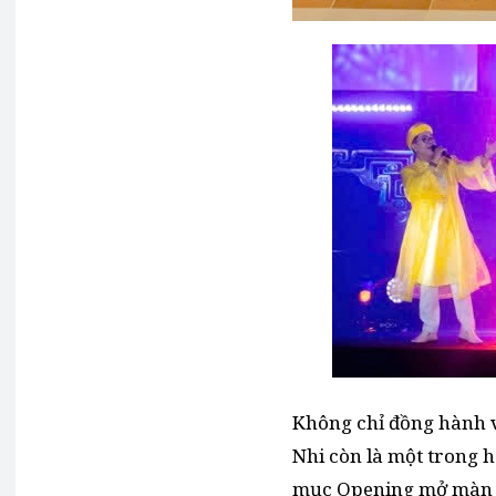
Không chỉ đồng hành v
Nhi còn là một trong h
mục Opening mở màn 