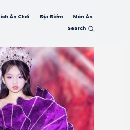
ích Ăn Chơi
Địa Điểm
Món Ăn
Search