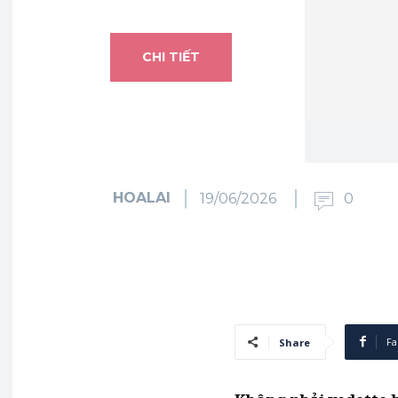
CHI TIẾT
HOALAI
19/06/2026
0
Fa
Share