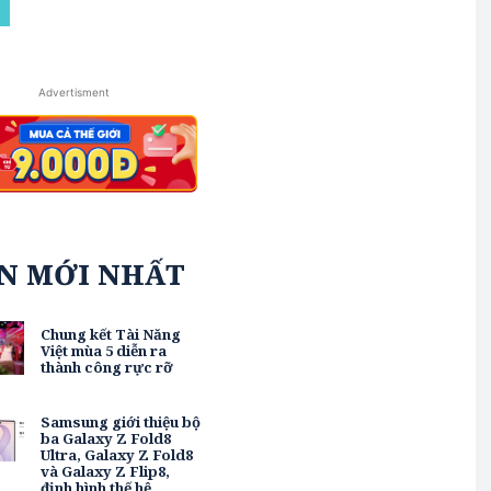
Advertisment
IN MỚI NHẤT
Chung kết Tài Năng
Việt mùa 5 diễn ra
thành công rực rỡ
Samsung giới thiệu bộ
ba Galaxy Z Fold8
Ultra, Galaxy Z Fold8
và Galaxy Z Flip8,
định hình thế hệ