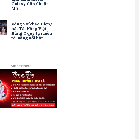
Galaxy Gập Chuẩn
Mới
Vòng Sơ khảo Giọng
hát Tài Năng Việt –
Bảng C quy tụ nhiều
tài năng nổi bật
Advertisment