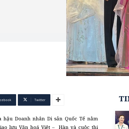
TI
cebook
Twitter
oa hậu Doanh nhân Di sản Quốc Tế nằm
giao lưu Văn hoá Việt – Hàn và cuộc thi