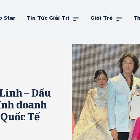
o Star
Tin Tức Giải Trí
Giới Trẻ
Th
Linh – Dấu
lĩnh doanh
 Quốc Tế