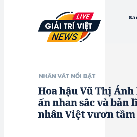
Sa
NHÂN VÂT NỔI BẬT
Hoa hậu Vũ Thị Ánh 
ấn nhan sắc và bản 
nhân Việt vươn tầm