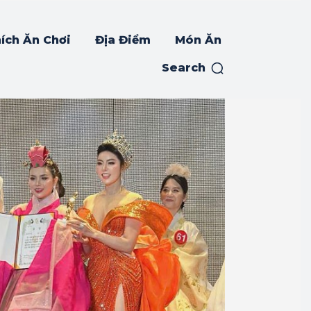
ích Ăn Chơi
Địa Điểm
Món Ăn
Search