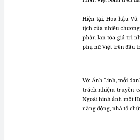
Hiện tại, Hoa hậu Vũ
tịch của nhiều chương
phần lan tỏa giá trị n
phụ nữ Việt trên đấu t
Với Ánh Linh, mỗi dan
trách nhiệm truyền c
Ngoài hình ảnh một Ho
năng động, nhà tổ chứ