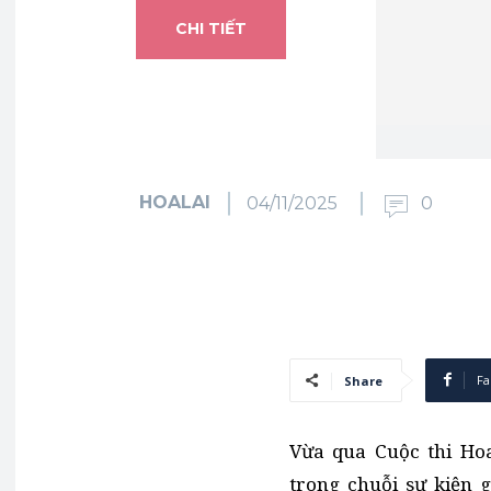
CHI TIẾT
HOALAI
04/11/2025
0
Fa
Share
Vừa qua Cuộc thi H
trong chuỗi sự kiện 