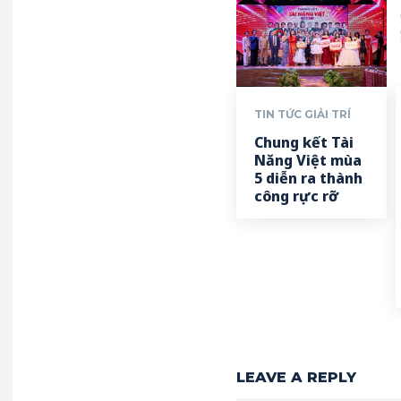
TIN TỨC GIẢI TRÍ
Chung kết Tài
Năng Việt mùa
5 diễn ra thành
công rực rỡ
LEAVE A REPLY