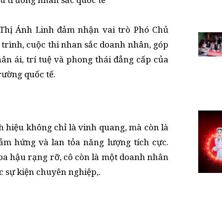
 Thị Ánh Linh đảm nhận vai trò Phó Chủ
 trình, cuộc thi nhan sắc doanh nhân, góp
hân ái, trí tuệ và phong thái đẳng cấp của
rường quốc tế.
h hiệu không chỉ là vinh quang, mà còn là
ảm hứng và lan tỏa năng lượng tích cực.
a hậu rạng rỡ, cô còn là một doanh nhân
c sự kiện chuyên nghiệp,.