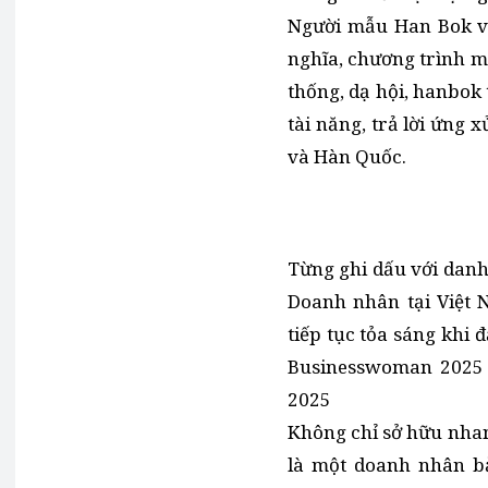
Người mẫu Han Bok vớ
nghĩa, chương trình mã
thống, dạ hội, hanbok
tài năng, trả lời ứng 
và Hàn Quốc.
Từng ghi dấu với danh
Doanh nhân tại Việt 
tiếp tục tỏa sáng khi 
Businesswoman 2025
2025
Không chỉ sở hữu nhan 
là một doanh nhân bả