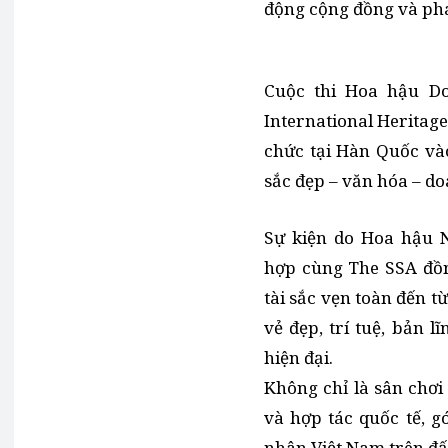
động cộng đồng và phá
Cuộc thi Hoa hậu D
International Heritag
chức tại Hàn Quốc và
sắc đẹp – văn hóa – d
Sự kiện do Hoa hậu 
hợp cùng The SSA đồn
tài sắc vẹn toàn đến t
vẻ đẹp, trí tuệ, bản 
hiện đại.
Không chỉ là sân chơi
và hợp tác quốc tế, 
nhân Việt Nam trên đấ