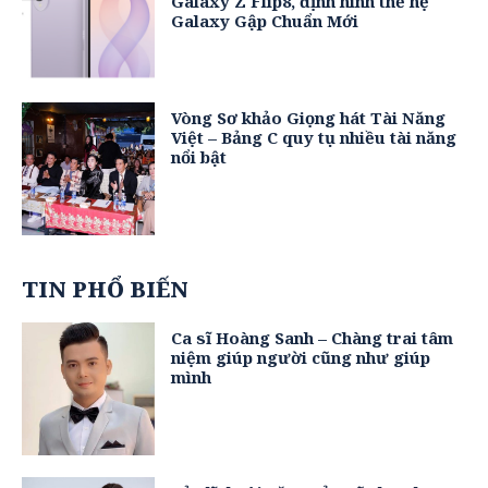
Galaxy Z Flip8, định hình thế hệ
Galaxy Gập Chuẩn Mới
Vòng Sơ khảo Giọng hát Tài Năng
Việt – Bảng C quy tụ nhiều tài năng
nổi bật
TIN PHỔ BIẾN
Ca sĩ Hoàng Sanh – Chàng trai tâm
niệm giúp người cũng như giúp
mình