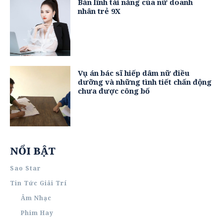
Bản lĩnh tài năng của nữ doanh
nhân trẻ 9X
Vụ án bác sĩ hiếp dâm nữ điều
dưỡng và những tình tiết chấn động
chưa được công bố
NỔI BẬT
Sao Star
Tin Tức Giải Trí
Âm Nhạc
Phim Hay