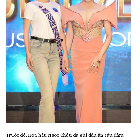
Trước đó, Hoa hậu Ngọc Châu đã ghi dấu ấn sâu đậm