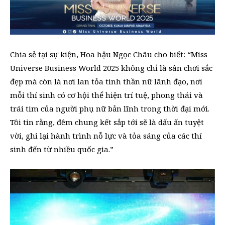
Chia sẻ tại sự kiện, Hoa hậu Ngọc Châu cho biết: “Miss
Universe Business World 2025 không chỉ là sân chơi sắc
đẹp mà còn là nơi lan tỏa tinh thần nữ lãnh đạo, nơi
mỗi thí sinh có cơ hội thể hiện trí tuệ, phong thái và
trái tim của người phụ nữ bản lĩnh trong thời đại mới.
Tôi tin rằng, đêm chung kết sắp tới sẽ là dấu ấn tuyệt
vời, ghi lại hành trình nỗ lực và tỏa sáng của các thí
sinh đến từ nhiều quốc gia.”