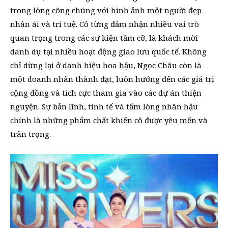
trong lòng công chúng với hình ảnh một người đẹp
nhân ái và trí tuệ. Cô từng đảm nhận nhiều vai trò
quan trọng trong các sự kiện tầm cỡ, là khách mời
danh dự tại nhiều hoạt động giao lưu quốc tế. Không
chỉ dừng lại ở danh hiệu hoa hậu, Ngọc Châu còn là
một doanh nhân thành đạt, luôn hướng đến các giá trị
cộng đồng và tích cực tham gia vào các dự án thiện
nguyện. Sự bản lĩnh, tinh tế và tấm lòng nhân hậu
chính là những phẩm chất khiến cô được yêu mến và
trân trọng.