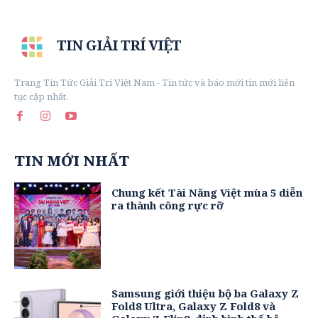
TIN GIẢI TRÍ VIỆT
Trang Tin Tức Giải Trí Việt Nam - Tin tức và báo mới tin mới liên
tục cập nhất.
TIN MỚI NHẤT
Chung kết Tài Năng Việt mùa 5 diễn
ra thành công rực rỡ
Samsung giới thiệu bộ ba Galaxy Z
Fold8 Ultra, Galaxy Z Fold8 và