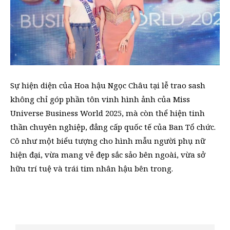
Sự hiện diện của Hoa hậu Ngọc Châu tại lễ trao sash
không chỉ góp phần tôn vinh hình ảnh của Miss
Universe Business World 2025, mà còn thể hiện tinh
thần chuyên nghiệp, đẳng cấp quốc tế của Ban Tổ chức.
Cô như một biểu tượng cho hình mẫu người phụ nữ
hiện đại, vừa mang vẻ đẹp sắc sảo bên ngoài, vừa sở
hữu trí tuệ và trái tim nhân hậu bên trong.