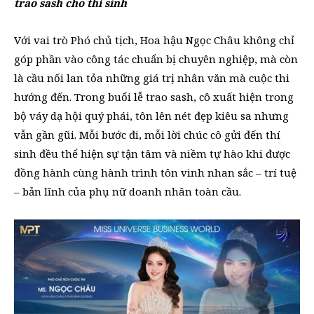
trao sash cho thí sinh
Với vai trò Phó chủ tịch, Hoa hậu Ngọc Châu không chỉ
góp phần vào công tác chuẩn bị chuyên nghiệp, mà còn
là cầu nối lan tỏa những giá trị nhân văn mà cuộc thi
hướng đến. Trong buổi lễ trao sash, cô xuất hiện trong
bộ váy dạ hội quý phái, tôn lên nét đẹp kiêu sa nhưng
vẫn gần gũi. Mỗi bước đi, mỗi lời chúc cô gửi đến thí
sinh đều thể hiện sự tận tâm và niềm tự hào khi được
đồng hành cùng hành trình tôn vinh nhan sắc – trí tuệ
– bản lĩnh của phụ nữ doanh nhân toàn cầu.