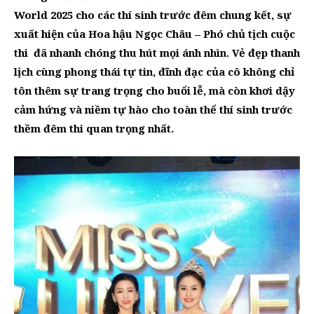
World 2025 cho các thí sinh trước đêm chung kết, sự
xuất hiện của Hoa hậu Ngọc Châu – Phó chủ tịch cuộc
thi đã nhanh chóng thu hút mọi ánh nhìn. Vẻ đẹp thanh
lịch cùng phong thái tự tin, đĩnh đạc của cô không chỉ
tôn thêm sự trang trọng cho buổi lễ, mà còn khơi dậy
cảm hứng và niềm tự hào cho toàn thể thí sinh trước
thềm đêm thi quan trọng nhất.