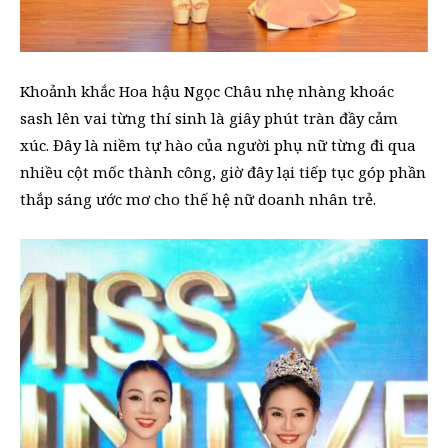
Khoảnh khắc Hoa hậu Ngọc Châu nhẹ nhàng khoác
sash lên vai từng thí sinh là giây phút tràn đầy cảm
xúc. Đây là niềm tự hào của người phụ nữ từng đi qua
nhiều cột mốc thành công, giờ đây lại tiếp tục góp phần
thắp sáng ước mơ cho thế hệ nữ doanh nhân trẻ.