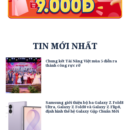
TIN MỚI NHẤT
Chung kết Tài Năng Việt mùa 5 diễn ra
thành công rực rỡ
Samsung giới thiệu bộ ba Galaxy Z Fold8
Ultra, Galaxy Z Fold8 và Galaxy Z Flip8,
định hình thế hệ Galaxy Gập Chuẩn Mới