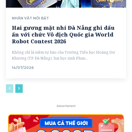
NHÂN VÂT NỔI BẬT
Hai gương mặt nhí Đà Nẵng ghi dấu
ấn với chức Vô địch Quốc gia World
Robot Contest 2026
Không chỉ là niềm tự hào của Trường Tiểu học Hoàng Dư
Khương (TP. Đà Nẵng), hai học sinh Phan...
14/07/2026
Advertisment