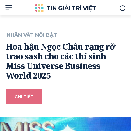
TIN GIẢI TRÍ VIỆT
NHÂN VÂT NỔI BẬT
Hoa hậu Ngọc Châu rạng rỡ
trao sash cho các thí sinh
Miss Universe Business
World 2025
CHI TIẾT