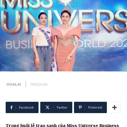
HOALAI
17/10/2025
Facebook
Twitter
Pinterest
Trong buổi lễ trao sash của Miss Universe Business