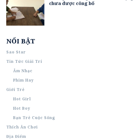
chưa được công bố
NỔI BẬT
Sao Star
Tin Tức Giải Trí
Âm Nhạc
Phim Hay
Giới Trẻ
Hot Girl
Hot Boy
Bạn Trẻ Cuộc Sống
Thích Ăn Chơi
Địa Điểm