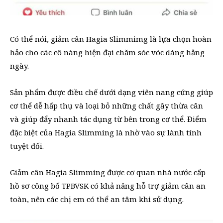
Có thể nói, giảm cân Hagia Slimmimg là lựa chọn hoàn
hảo cho các cô nàng hiện đại chăm sóc vóc dáng hằng
ngày.
Sản phẩm được điều chế dưới dạng viên nang cứng giúp
cơ thể dễ hấp thụ và loại bỏ những chất gây thừa cân
và giúp đẩy nhanh tác dụng từ bên trong cơ thể. Điểm
đặc biệt của Hagia Slimming là nhờ vào sự lành tính
tuyệt đối.
Giảm cân Hagia Slimming được cơ quan nhà nước cấp
hồ sơ công bố TPBVSK có khả năng hỗ trợ giảm cân an
toàn, nên các chị em có thể an tâm khi sử dụng.