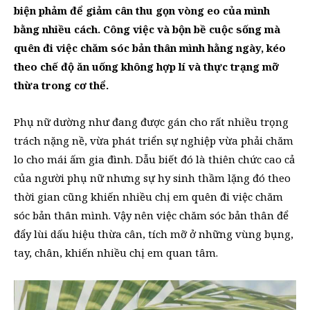
biện phảm để giảm cân thu gọn vòng eo của mình
bằng nhiều cách. Công việc và bộn bề cuộc sống mà
quên đi việc chăm sóc bản thân mình hằng ngày, kéo
theo chế độ ăn uống không hợp lí và thực trạng mỡ
thừa trong cơ thể.
Phụ nữ dường như đang được gán cho rất nhiều trọng
trách nặng nề, vừa phát triển sự nghiệp vừa phải chăm
lo cho mái ấm gia đình. Dẫu biết đó là thiên chức cao cả
của người phụ nữ nhưng sự hy sinh thầm lặng đó theo
thời gian cũng khiến nhiều chị em quên đi việc chăm
sóc bản thân mình. Vậy nên việc chăm sóc bản thân để
đẩy lùi dấu hiệu thừa cân, tích mỡ ở những vùng bụng,
tay, chân, khiến nhiều chị em quan tâm.