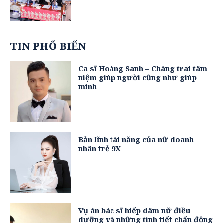
TIN PHỔ BIẾN
Ca sĩ Hoàng Sanh – Chàng trai tâm
niệm giúp người cũng như giúp
mình
Bản lĩnh tài năng của nữ doanh
nhân trẻ 9X
Vụ án bác sĩ hiếp dâm nữ điều
dưỡng và những tình tiết chấn động