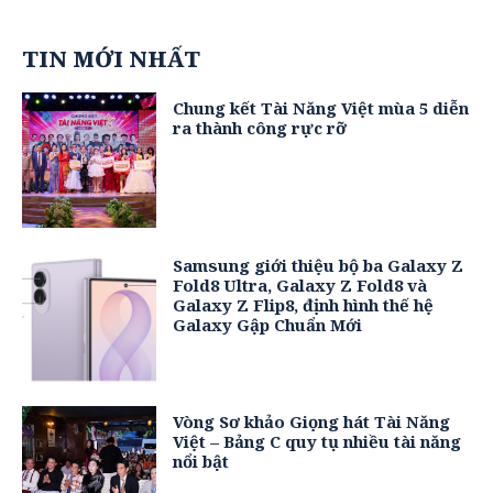
TIN MỚI NHẤT
Chung kết Tài Năng Việt mùa 5 diễn
ra thành công rực rỡ
Samsung giới thiệu bộ ba Galaxy Z
Fold8 Ultra, Galaxy Z Fold8 và
Galaxy Z Flip8, định hình thế hệ
Galaxy Gập Chuẩn Mới
Vòng Sơ khảo Giọng hát Tài Năng
Việt – Bảng C quy tụ nhiều tài năng
nổi bật