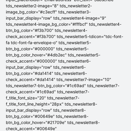
tds_newsletter2-image="8" tds_newsletter2-
image_bg_color="#c3ecff" tds_newsletter3-
input_bar_display="row" tds_newsletter4-image="9"
tds_newsletter4-image_bg_color="#fffbcf" tds_newsletter4-
btn_bg_color="#f3b700" tds_newsletter4-
check_accent="#f3b700" tds_newsletter5-tdicon="tdc-font-
fa tdc-font-fa-envelope-o" tds_newsletter5-
btn_bg_color="#000000" tds_newsletter5-
btn_bg_color_hover="#4db2ec" tds_newsletter5-
check_accent="#000000" tds_newsletter6-
input_bar_display="row" tds_newsletter6-
btn_bg_color="#da1414" tds_newsletter6-
check_accent="#da1414" tds_newsletter7-image="10"
tds_newsletter7-btn_bg_color="#1c69ad" tds_newsletter7-
check_accent="#1c69ad" tds_newsletter7-
f_title_font_size="20" tds_newsletter7-
f_title_font_line_height="28px" tds_newsletter8-
input_bar_display="row" tds_newsletter8-
btn_bg_color="#00649e" tds_newsletter8-
btn_bg_color_hover="#21709e" tds_newsletter8-
check_accent="#00649e"