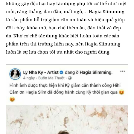
không gây độc hại hay tác dụng phụ tới cơ thể như mệt
mỏi, căng thẳng, đau đầu, mất ngủ,… Hagia Slimming
là sản phẩm hỗ trợ giảm cân an toàn và hiệu quả giúp
đôt cháy, khóa mỡ, hạn chế thèm ăn, đào thải và đẹp
da. Nhờ cơ chế tác dụng khác biệt hoàn toàn các sản
phẩm trên thị trường hiện nay, nên Hagia Slimming
luôn là sự lựa chọn tối ưu nhất cho người dùng.