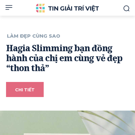
TIN GIẢI TRÍ VIỆT
LÀM ĐẸP CÙNG SAO
Hagia Slimming bạn đồng
hành của chị em cùng vẻ đẹp
“thon thả”
CHI TIẾT