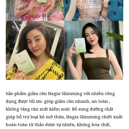
Sản phẩm giảm cân Hagia Slimming với nhiều công
dụng được tối ưu: giúp giảm cân nhanh, an toàn ,
không tăng cân mất kiểm soát. Bổ sung dưỡng chất
giúp hỗ trợ loại bỏ mỡ thừa, Hagia Slimming chiết xuất
hoàn toàn từ thảo dược tự nhiên, không hóa chất,