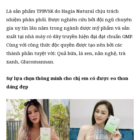
Là sản phẩm TPBVSK do Hagia Natural chịu trách
nhiệm phân phối. Được nghiên cứu bởi đội ngũ chuyên
gia uy tín lâu năm trong ngành dược mỹ phẩm và sản
xuất tại nhà máy có dây truyền hiện đại đạt chuẩn GMP.
Cùng với công thức độc quyền được tạo nên bởi các
thành phần tuyệt vời: Quả bứa, lá sen, nần nghệ, trà
xanh, Glucomannan.
Sự lựa chọn thông minh cho chị em có được eo thon
dáng đẹp