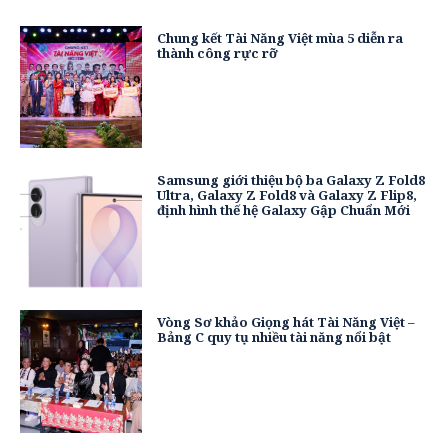
Chung kết Tài Năng Việt mùa 5 diễn ra
thành công rực rỡ
Samsung giới thiệu bộ ba Galaxy Z Fold8
Ultra, Galaxy Z Fold8 và Galaxy Z Flip8,
định hình thế hệ Galaxy Gập Chuẩn Mới
Vòng Sơ khảo Giọng hát Tài Năng Việt –
Bảng C quy tụ nhiều tài năng nổi bật