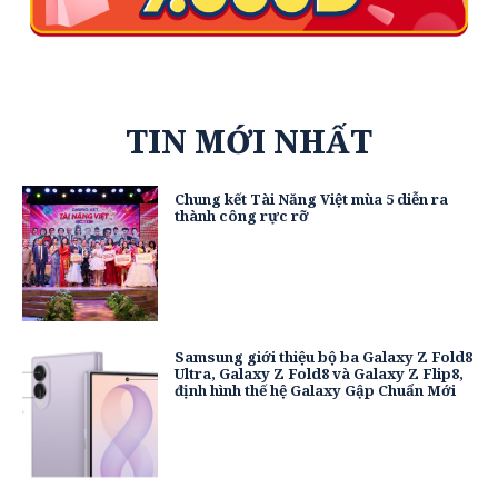
TIN MỚI NHẤT
Chung kết Tài Năng Việt mùa 5 diễn ra
thành công rực rỡ
Samsung giới thiệu bộ ba Galaxy Z Fold8
Ultra, Galaxy Z Fold8 và Galaxy Z Flip8,
định hình thế hệ Galaxy Gập Chuẩn Mới