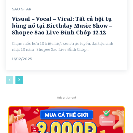
SAO STAR
Visual – Vocal – Viral: Tất cả hội tụ
bùng nổ tại Birthday Music Show –
Shopee Sao Live Đỉnh Chóp 12.12
Chạm mốc hơn 10 triệu lượt xem trực tuyến, đại tiệc sinh
nhật 10 năm “Shopee Sao Live Đỉnh Chóp...
16/12/2025
Advertisment