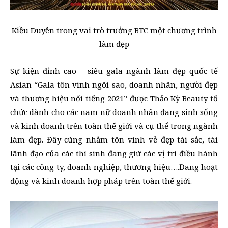
Kiều Duyên trong vai trò trưởng BTC một chương trình
làm đẹp
Sự kiện đỉnh cao – siêu gala ngành làm đẹp quốc tế
Asian “Gala tôn vinh ngôi sao, doanh nhân, người đẹp
và thương hiệu nổi tiếng 2021” được Thảo Kỳ Beauty tổ
chức dành cho các nam nữ doanh nhân đang sinh sống
và kinh doanh trên toàn thế giới và cụ thể trong ngành
làm đẹp. Đây cũng nhằm tôn vinh vẻ đẹp tài sắc, tài
lãnh đạo của các thí sinh đang giữ các vị trí điều hành
tại các công ty, doanh nghiệp, thương hiệu….Đang hoạt
động và kinh doanh hợp pháp trên toàn thế giới.