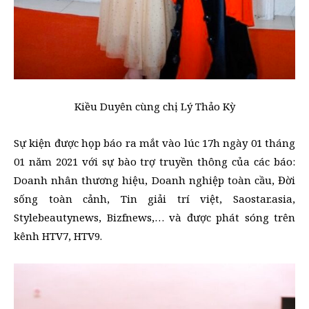
Kiều Duyên cùng chị Lý Thảo Kỳ
Sự kiện được họp báo ra mắt vào lúc 17h ngày 01 tháng
01 năm 2021 với sự bào trợ truyền thông của các báo:
Doanh nhân thương hiệu, Doanh nghiệp toàn cầu, Đời
sống toàn cảnh, Tin giải trí việt, Saostar.asia,
Stylebeautynews, Bizfnews,… và được phát sóng trên
kênh HTV7, HTV9.