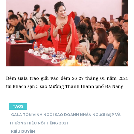
Đêm Gala trao giải vào đêm 26-27 tháng 01 năm 2021
tại khách sạn 5 sao Mường Thanh thành phố Đà Nẵng
TAGS
GALA TÔN VINH NGÔI SAO DOANH NHÂN NGƯỜI ĐẸP VÀ
THƯƠNG HIỆU NỔI TIẾNG 2021
KIỀU DUYÊN