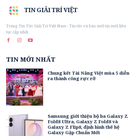
TIN GIẢI TRÍ VIỆT
Trang Tin Tức Giải Trí Việt Nam - Tin tức và báo mới tin mới liên
tục cập nhất.
TIN MỚI NHẤT
Chung kết Tài Năng Việt mùa 5 diễn
ra thành công rực rỡ
Samsung giới thiệu bộ ba Galaxy Z
Fold8 Ultra, Galaxy Z Fold8 và
Galaxy Z Flip8, định hình thế hệ
Galaxy Gập Chuẩn Mới