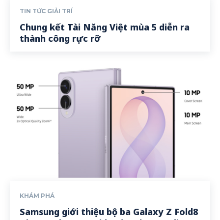
TIN TỨC GIẢI TRÍ
Chung kết Tài Năng Việt mùa 5 diễn ra
thành công rực rỡ
KHÁM PHÁ
Samsung giới thiệu bộ ba Galaxy Z Fold8