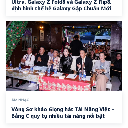
Ultra, Galaxy Z Fold8 và Galaxy Z Flip8,
định hình thế hệ Galaxy Gập Chuẩn Mới
ÂM NHẠC
Vòng Sơ khảo Giọng hát Tài Năng Việt –
Bảng C quy tụ nhiều tài năng nổi bật