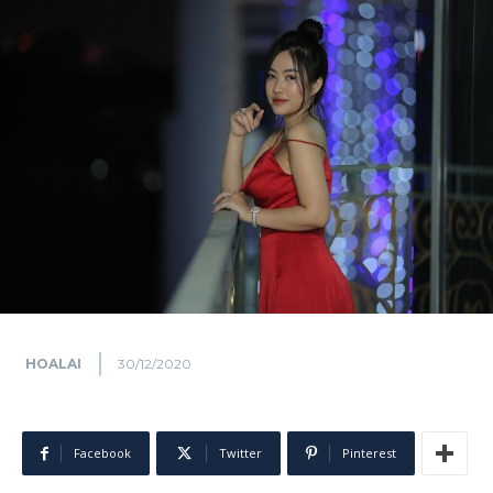
HOALAI
30/12/2020
Facebook
Twitter
Pinterest