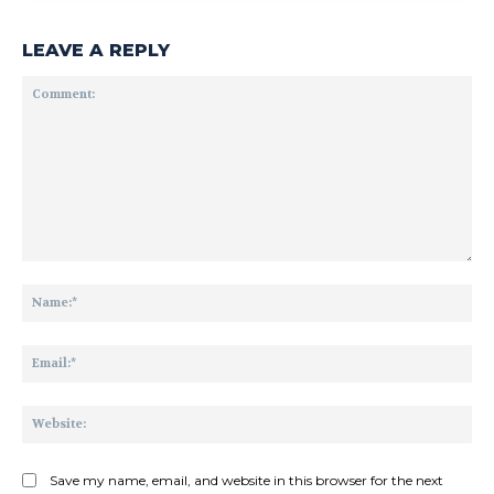
LEAVE A REPLY
Comment:
Na
Ema
Web
Save my name, email, and website in this browser for the next