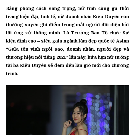
Bằng phong cách sang trọng, nữ tính cùng gu thời
trang hiện đại, tinh tế, nữ doanh nhân Kiều Duyên còn
thường xuyên ghi điểm trong mắt người đối diện bởi
lối ứng xử thông minh. Là Trưởng Ban Tổ chức Sự
kiện đỉnh cao – siêu gala ngành làm đẹp quốc tế Asian
“Gala tôn vinh ngôi sao, doanh nhân, người đẹp và
thương hiệu nổi tiếng 2021” lần này, hứa hẹn nữ tướng
tài ba Kiều Duyên sẽ đem đến làn gió mới cho chương
trình.