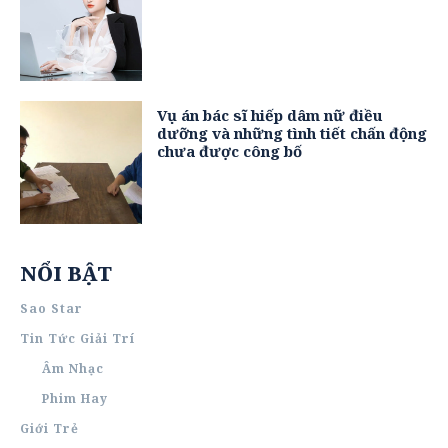
Vụ án bác sĩ hiếp dâm nữ điều
dưỡng và những tình tiết chấn động
chưa được công bố
NỔI BẬT
Sao Star
Tin Tức Giải Trí
Âm Nhạc
Phim Hay
Giới Trẻ