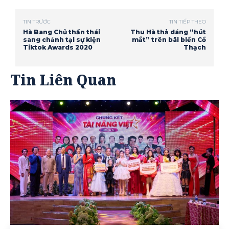
TIN TRƯỚC
TIN TIẾP THEO
Hà Bang Chủ thần thái
Thu Hà thả dáng “hút
sang chảnh tại sự kiện
mắt” trên bãi biển Cổ
Tiktok Awards 2020
Thạch
Tin Liên Quan