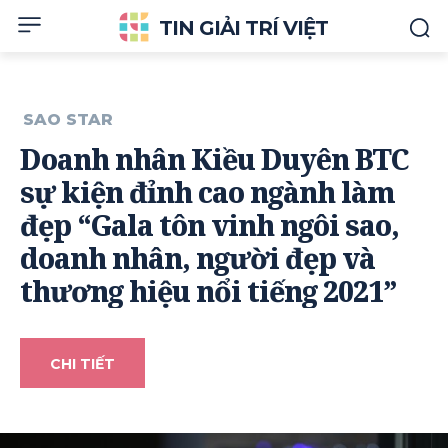
TIN GIẢI TRÍ VIỆT
SAO STAR
Doanh nhân Kiều Duyên BTC
sự kiện đỉnh cao ngành làm
đẹp “Gala tôn vinh ngôi sao,
doanh nhân, người đẹp và
thương hiệu nổi tiếng 2021”
CHI TIẾT