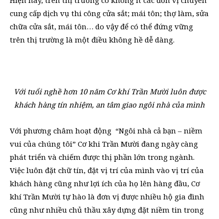
Hiện nay, trên thị trường có không ít các đơn vị chuyên
cung cấp dịch vụ thi công cửa sắt; mái tôn; thợ làm, sửa
chữa cửa sắt, mái tôn… do vậy để có thể đứng vững
trên thị trường là một điều không hề dễ dàng.
Với tuổi nghề hơn 10 năm Cơ khí Trần Mười luôn được
khách hàng tín nhiệm, an tâm giao ngôi nhà của mình
Với phương châm hoạt động “Ngôi nhà cả bạn – niềm
vui của chúng tôi” Cơ khi Trần Mười đang ngày càng
phát triển và chiếm được thị phần lớn trong ngành.
Việc luôn đặt chữ tín, đặt vị trí của mình vào vị trí của
khách hàng cũng như lợi ích của họ lên hàng đầu, Cơ
khí Trần Mười tự hào là đơn vị được nhiều hộ gia đình
cũng như nhiều chủ thầu xây dựng đặt niềm tin trong