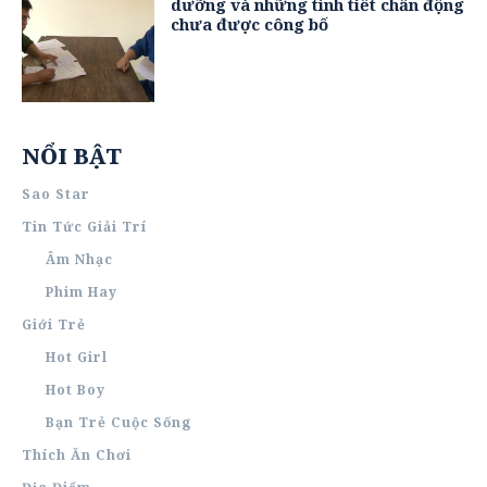
dưỡng và những tình tiết chấn động
chưa được công bố
NỔI BẬT
Sao Star
Tin Tức Giải Trí
Âm Nhạc
Phim Hay
Giới Trẻ
Hot Girl
Hot Boy
Bạn Trẻ Cuộc Sống
Thích Ăn Chơi