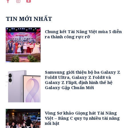
TIN MỚI NHẤT
Chung kết Tài Năng Việt mùa 5 diễn
ra thành công rực rỡ
Samsung giới thiệu bộ ba Galaxy Z
Fold8 Ultra, Galaxy Z Fold8 và
Galaxy Z Flip8, định hình thế hệ
Galaxy Gập Chuẩn Mới
Vòng Sơ khảo Giọng hát Tài Năng
Việt – Bảng C quy tụ nhiều tài năng
nổi bật