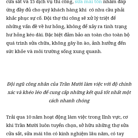
cửa sắt và 15 dịch vụ thi công,
sửa mái tôn
nhằm đáp
ứng đầy đủ cho quý khách hàng khi có nhu cầu phải
khắc phục sự cố. Đội thợ thi công sẽ xử lý triệt để
những vấn đề về hư hỏng, không để xảy ra tình trạng
hư hỏng kéo dài. Đặc biệt đảm bảo an toàn cho toàn bộ
quá trình sửa chữa, không gây ồn ào, ảnh hưởng đến
sức khỏe và môi trường sống xung quanh.
Đội ngũ công nhân của Trần Mười làm việc với độ chính
xác và khéo léo để cung cấp những kết quả tốt nhất một
cách nhanh chóng
Trải qua 10 năm hoạt động làm việc trong lĩnh vực, cơ
khi Trần Mười luôn tuyển chọn, sở hữu những thợ sửa
cửa sắt, sửa mái tôn có kinh nghiệm lâu năm, có tay