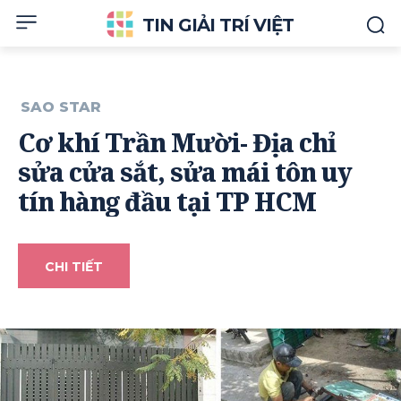
TIN GIẢI TRÍ VIỆT
SAO STAR
Cơ khí Trần Mười- Địa chỉ
sửa cửa sắt, sửa mái tôn uy
tín hàng đầu tại TP HCM
CHI TIẾT