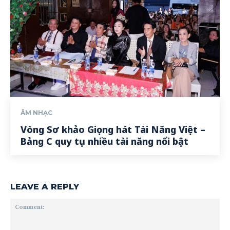
ÂM NHẠC
Vòng Sơ khảo Giọng hát Tài Năng Việt –
Bảng C quy tụ nhiều tài năng nổi bật
LEAVE A REPLY