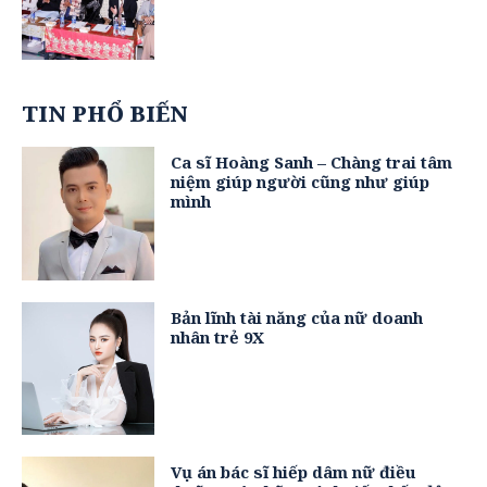
TIN PHỔ BIẾN
Ca sĩ Hoàng Sanh – Chàng trai tâm
niệm giúp người cũng như giúp
mình
Bản lĩnh tài năng của nữ doanh
nhân trẻ 9X
Vụ án bác sĩ hiếp dâm nữ điều