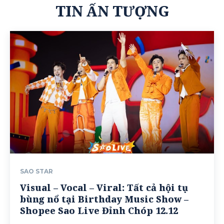
TIN ẤN TƯỢNG
SAO STAR
Visual – Vocal – Viral: Tất cả hội tụ
bùng nổ tại Birthday Music Show –
Shopee Sao Live Đỉnh Chóp 12.12