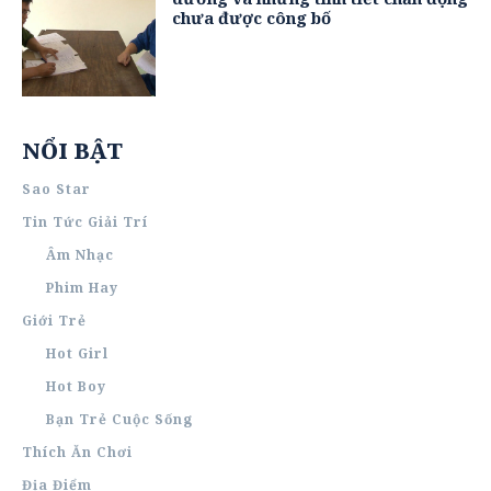
chưa được công bố
NỔI BẬT
Sao Star
Tin Tức Giải Trí
Âm Nhạc
Phim Hay
Giới Trẻ
Hot Girl
Hot Boy
Bạn Trẻ Cuộc Sống
Thích Ăn Chơi
Địa Điểm