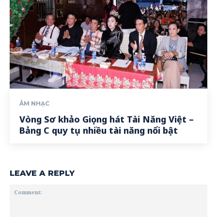
ÂM NHẠC
Vòng Sơ khảo Giọng hát Tài Năng Việt –
Bảng C quy tụ nhiều tài năng nổi bật
LEAVE A REPLY