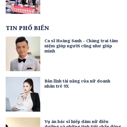
TIN PHỔ BIẾN
Ca sĩ Hoàng Sanh – Chàng trai tâm
niệm giúp người cũng như giúp
mình
Bản lĩnh tài năng của nữ doanh
nhân trẻ 9X
Vụ án bác sĩ hiếp dâm nữ điều
dưỡng và những tình tiết chấn động