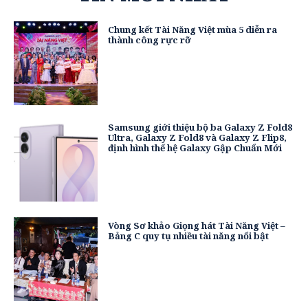
Chung kết Tài Năng Việt mùa 5 diễn ra
thành công rực rỡ
Samsung giới thiệu bộ ba Galaxy Z Fold8
Ultra, Galaxy Z Fold8 và Galaxy Z Flip8,
định hình thế hệ Galaxy Gập Chuẩn Mới
Vòng Sơ khảo Giọng hát Tài Năng Việt –
Bảng C quy tụ nhiều tài năng nổi bật