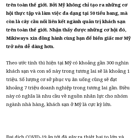
trên toàn thế giới.
Bởi Mỹ không chỉ tạo ra những cơ
hội thực tập và làm việc đa dạng tại 50 tiểu bang, mà
còn là
cây cầu nối liên kết ngành quản trị khách sạn
trên toàn thế giới.
Nhận thấy được những cơ hội đó,
Mikiways xin đồng hành cùng bạn để biến giấc mơ Mỹ
trở nên dễ dàng hơn.
Theo ước tính thì hiện tại Mỹ có khoảng gần 300 nghìn
khách sạn và con số này trong tương lai sẽ là khoảng 1
triệu. Số lượng cơ sở phục vụ ăn uống cũng sẽ đạt
khoảng 7 triệu doanh nghiệp trong tương lai gần. Điều
này có nghĩa là nhu cầu về nguồn nhân lực cho nhóm
ngành nhà hàng, khách sạn ở Mỹ là cực kỳ lớn.
Đại dịch COVID-19 ập tới đã gây ra thiệt hại to lớn và