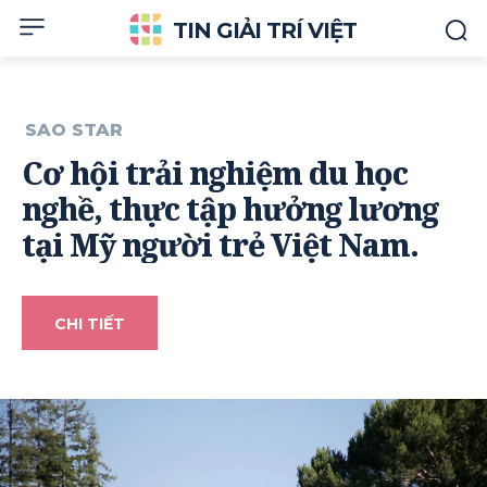
TIN GIẢI TRÍ VIỆT
SAO STAR
Cơ hội trải nghiệm du học
nghề, thực tập hưởng lương
tại Mỹ người trẻ Việt Nam.
CHI TIẾT