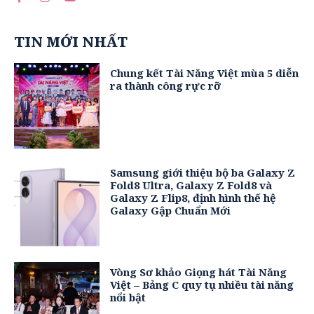
TIN MỚI NHẤT
Chung kết Tài Năng Việt mùa 5 diễn
ra thành công rực rỡ
Samsung giới thiệu bộ ba Galaxy Z
Fold8 Ultra, Galaxy Z Fold8 và
Galaxy Z Flip8, định hình thế hệ
Galaxy Gập Chuẩn Mới
Vòng Sơ khảo Giọng hát Tài Năng
Việt – Bảng C quy tụ nhiều tài năng
nổi bật