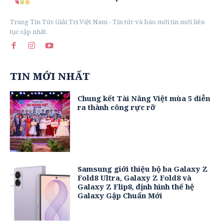
Trang Tin Tức Giải Trí Việt Nam - Tin tức và báo mới tin mới liên
tục cập nhất.
TIN MỚI NHẤT
Chung kết Tài Năng Việt mùa 5 diễn
ra thành công rực rỡ
Samsung giới thiệu bộ ba Galaxy Z
Fold8 Ultra, Galaxy Z Fold8 và
Galaxy Z Flip8, định hình thế hệ
Galaxy Gập Chuẩn Mới