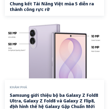
Chung kết Tài Năng Việt mùa 5 diễn ra
thành công rực rỡ
KHÁM PHÁ
Samsung giới thiệu bộ ba Galaxy Z Fold8
Ultra, Galaxy Z Fold8 và Galaxy Z Flip8,
định hình thế hệ Galaxy Gập Chuẩn Mới