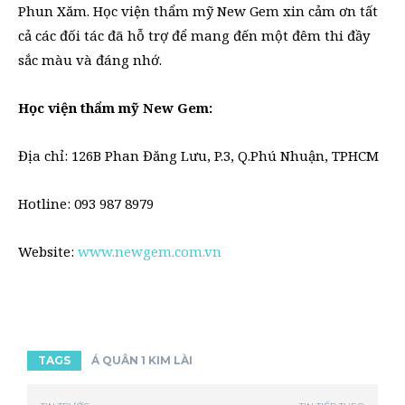
Phun Xăm. Học viện thẩm mỹ New Gem xin cảm ơn tất
cả các đối tác đã hỗ trợ để mang đến một đêm thi đầy
sắc màu và đáng nhớ.
Học viện thẩm mỹ New Gem:
Địa chỉ: 126B Phan Đăng Lưu, P.3, Q.Phú Nhuận, TPHCM
Hotline: 093 987 8979
Website:
www.newgem.com.vn
TAGS
Á QUÂN 1 KIM LÀI