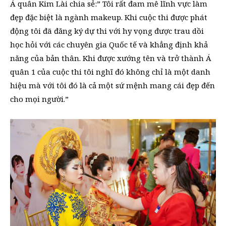
Á quân Kim Lài chia sẻ:” Tôi rất đam mê lĩnh vực làm
đẹp đặc biệt là ngành makeup. Khi cuộc thi được phát
động tôi đã đăng ký dự thi với hy vọng được trau dồi
học hỏi với các chuyên gia Quốc tế và khẳng định khả
năng của bản thân. Khi được xướng tên và trở thành Á
quân 1 của cuộc thi tôi nghĩ đó không chỉ là một danh
hiệu mà với tôi đó là cả một sứ mệnh mang cái đẹp đến
cho mọi người.”