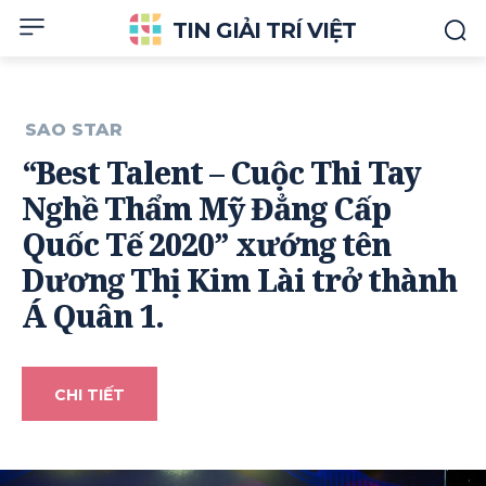
TIN GIẢI TRÍ VIỆT
SAO STAR
“Best Talent – Cuộc Thi Tay
Nghề Thẩm Mỹ Đẳng Cấp
Quốc Tế 2020” xướng tên
Dương Thị Kim Lài trở thành
Á Quân 1.
CHI TIẾT