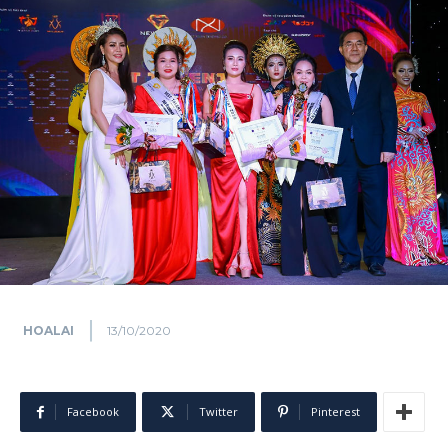
HOALAI
13/10/2020
Facebook
Twitter
Pinterest