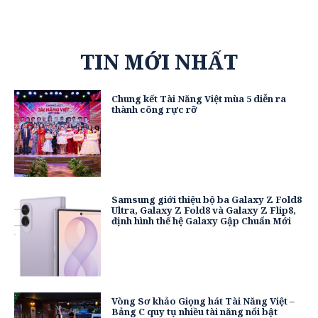
TIN MỚI NHẤT
Chung kết Tài Năng Việt mùa 5 diễn ra
thành công rực rỡ
Samsung giới thiệu bộ ba Galaxy Z Fold8
Ultra, Galaxy Z Fold8 và Galaxy Z Flip8,
định hình thế hệ Galaxy Gập Chuẩn Mới
Vòng Sơ khảo Giọng hát Tài Năng Việt –
Bảng C quy tụ nhiều tài năng nổi bật