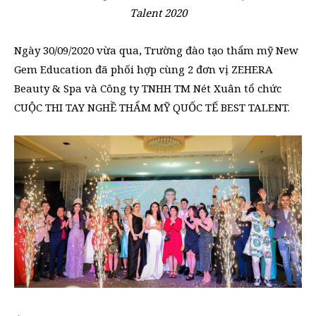
Talent 2020
Ngày 30/09/2020 vừa qua, Trường đào tạo thẩm mỹ New
Gem Education đã phối hợp cùng 2 đơn vị ZEHERA
Beauty & Spa và Công ty TNHH TM Nét Xuân tổ chức
CUỘC THI TAY NGHỀ THẨM MỸ QUỐC TẾ BEST TALENT.