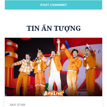
TIN ẤN TƯỢNG
SAO STAR