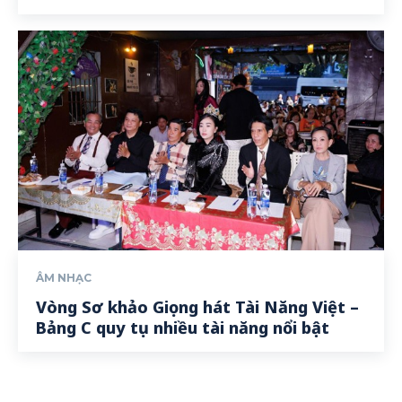
ÂM NHẠC
Vòng Sơ khảo Giọng hát Tài Năng Việt –
Bảng C quy tụ nhiều tài năng nổi bật