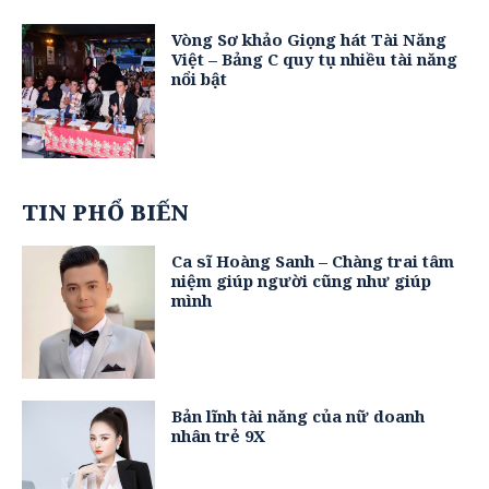
Vòng Sơ khảo Giọng hát Tài Năng
Việt – Bảng C quy tụ nhiều tài năng
nổi bật
TIN PHỔ BIẾN
Ca sĩ Hoàng Sanh – Chàng trai tâm
niệm giúp người cũng như giúp
mình
Bản lĩnh tài năng của nữ doanh
nhân trẻ 9X