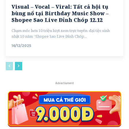
Visual – Vocal – Viral: Tất cả hội tụ
bùng nổ tại Birthday Music Show –
Shopee Sao Live Đỉnh Chóp 12.12
Chạm mốc hơn 10 triệu lượt xem trực tuyến, đại tiệc sinh
nhật 10 năm “Shopee Sao Live Đỉnh Chóp...
16/12/2025
Advertisment