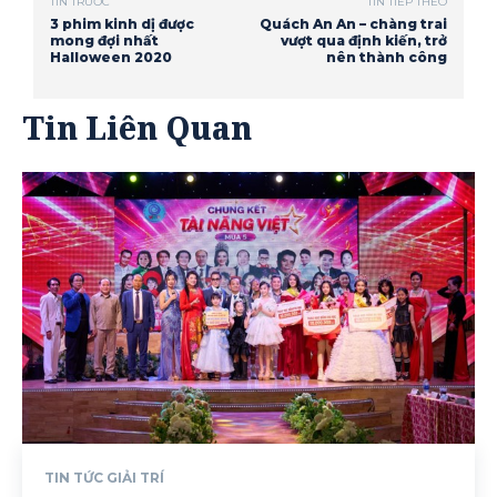
TIN TRƯỚC
TIN TIẾP THEO
3 phim kinh dị được
Quách An An – chàng trai
mong đợi nhất
vượt qua định kiến, trở
Halloween 2020
nên thành công
Tin Liên Quan
TIN TỨC GIẢI TRÍ