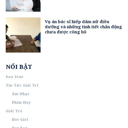
Vụ án bác sĩ hiếp dâm nữ điều
dưỡng và những tình tiết chấn động
chưa được công bố
NỔI BẬT
Sao Star
Tin Tức Giải Trí
Âm Nhạc
Phim Hay
Giới Trẻ
Hot Girl