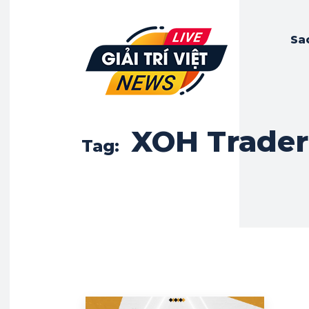
Sa
XOH Trader
Tag: