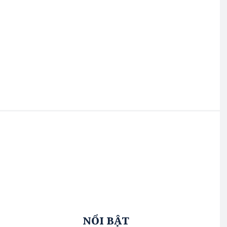
NỔI BẬT