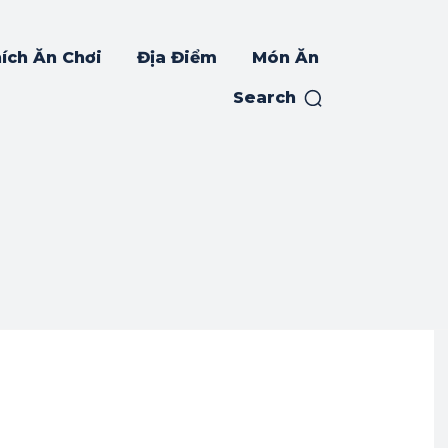
ích Ăn Chơi
Địa Điểm
Món Ăn
Search