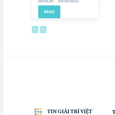
HOALAI
-
20/10/2022
READ
TIN GIẢI TRÍ VIỆT