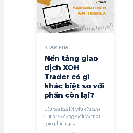
KHÁM PHÁ
Nền tảng giao
dịch XOH
Trader có gì
khác biệt so với
phần còn lại?
Đầu tư sinh lời yêu cầu nhà
đầu tư sử dụng dịch vụ môi
giới phù hợp...