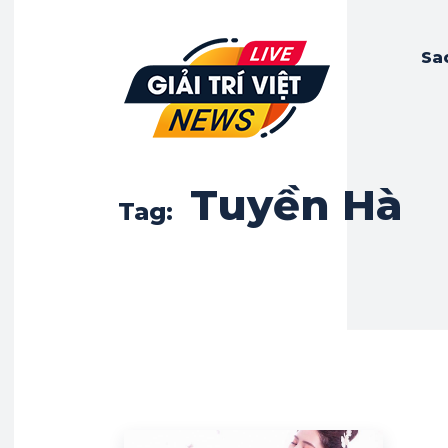
Sa
Tuyền Hà
Tag: