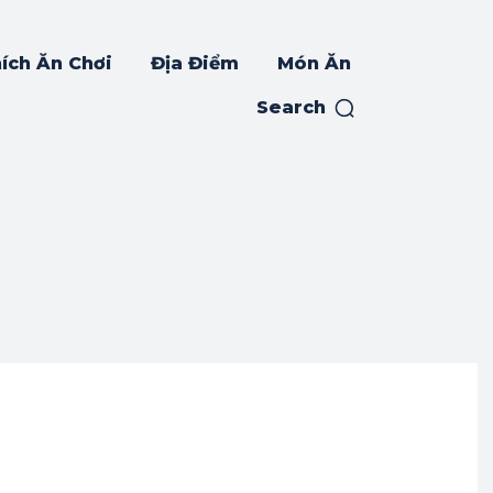
ích Ăn Chơi
Địa Điểm
Món Ăn
Search