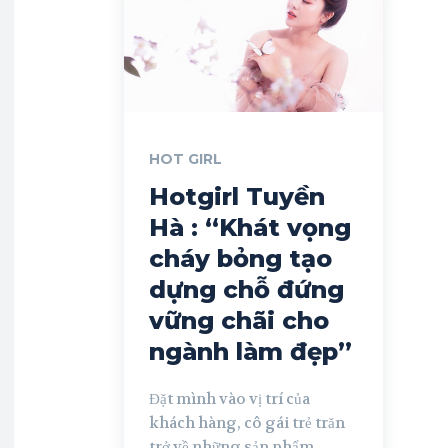
HOT GIRL
Hotgirl Tuyền
Hà : “Khát vọng
cháy bỏng tạo
dựng chỗ đứng
vững chãi cho
ngành làm đẹp”
Đặt mình vào vị trí của
khách hàng, cô gái trẻ trăn
trở về những sản phẩm...