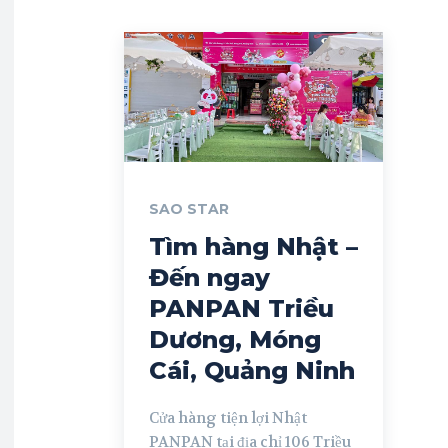
SAO STAR
Tìm hàng Nhật –
Đến ngay
PANPAN Triều
Dương, Móng
Cái, Quảng Ninh
Cửa hàng tiện lợi Nhật
PANPAN tại địa chỉ 106 Triều