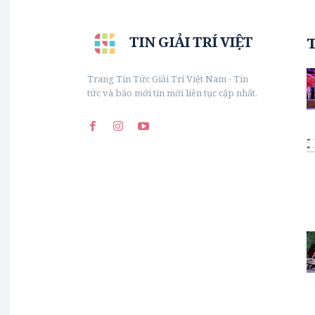
TIN GIẢI TRÍ VIỆT
Trang Tin Tức Giải Trí Việt Nam - Tin
tức và báo mới tin mới liên tục cập nhất.