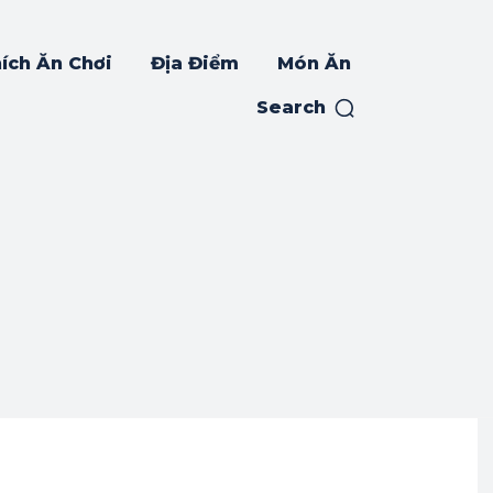
ích Ăn Chơi
Địa Điểm
Món Ăn
Search