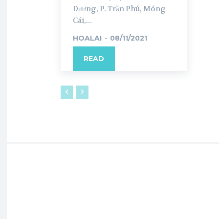
Dương, P. Trần Phú, Móng
Cái,...
HOALAI
-
08/11/2021
READ