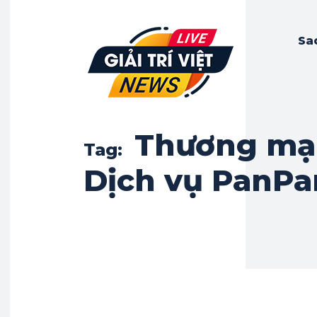
Sa
Thương mại
Tag:
Dịch vụ PanPa