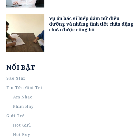
Vụ án bác sĩ hiếp dâm nữ điều
dưỡng và những tình tiết chấn động
chưa được công bố
NỔI BẬT
Sao Star
Tin Tức Giải Trí
Âm Nhạc
Phim Hay
Giới Trẻ
Hot Girl
Hot Boy