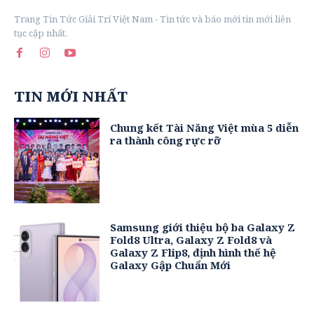
Trang Tin Tức Giải Trí Việt Nam - Tin tức và báo mới tin mới liên
tục cập nhất.
TIN MỚI NHẤT
Chung kết Tài Năng Việt mùa 5 diễn
ra thành công rực rỡ
Samsung giới thiệu bộ ba Galaxy Z
Fold8 Ultra, Galaxy Z Fold8 và
Galaxy Z Flip8, định hình thế hệ
Galaxy Gập Chuẩn Mới