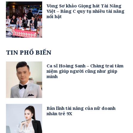
Vòng Sơ khảo Giọng hát Tài Năng
Việt – Bảng C quy tụ nhiều tài năng
nổi bật
TIN PHỔ BIẾN
Ca sĩ Hoàng Sanh – Chàng trai tâm
niệm giúp người cũng như giúp
mình
Bản lĩnh tài năng của nữ doanh
nhân trẻ 9X