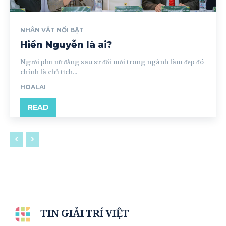
NHÂN VÂT NỔI BẬT
Hiền Nguyễn là ai?
Người phụ nữ đằng sau sự đổi mới trong ngành làm đẹp đó
chính là chủ tịch...
HOALAI
READ
TIN GIẢI TRÍ VIỆT