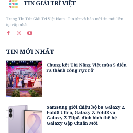
TIN GIẢI TRÍ VIỆT
Trang Tin Tức Giải Trí Việt Nam - Tin tức và báo mới tin mới liên
tục cập nhất.
TIN MỚI NHẤT
Chung kết Tài Năng Việt mùa 5 diễn
ra thành công rực rỡ
Samsung giới thiệu bộ ba Galaxy Z
Fold8 Ultra, Galaxy Z Fold8 và
Galaxy Z Flip8, định hình thế hệ
Galaxy Gập Chuẩn Mới