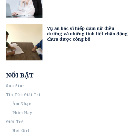
Vụ án bác sĩ hiếp dâm nữ điều
dưỡng và những tình tiết chấn động
chưa được công bố
NỔI BẬT
Sao Star
Tin Tức Giải Trí
Âm Nhạc
Phim Hay
Giới Trẻ
Hot Girl