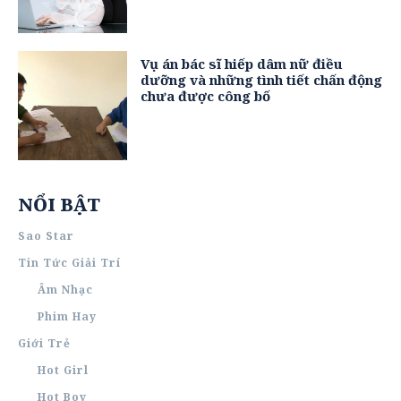
Vụ án bác sĩ hiếp dâm nữ điều
dưỡng và những tình tiết chấn động
chưa được công bố
NỔI BẬT
Sao Star
Tin Tức Giải Trí
Âm Nhạc
Phim Hay
Giới Trẻ
Hot Girl
Hot Boy