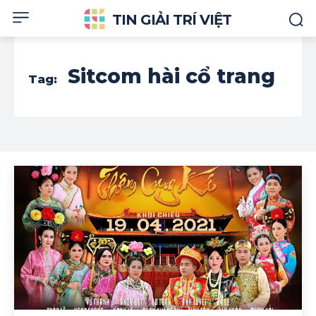
TIN GIẢI TRÍ VIỆT
Sitcom hài cổ trang
Tag: