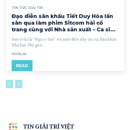
TIN TỨC GIẢI TRÍ
Đạo diễn sân khấu Tiết Duy Hòa lấn
sân qua làm phim Sitcom hài cổ
trang cùng với Nhà sản xuất – Ca sĩ...
Sau vở kịch “Ngược Gió” với suất diễn dày đặc tại Sân khấu
Nhà hát Thế giới...
HOALAI
READ
TIN GIẢI TRÍ VIỆT