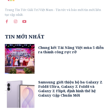
Trang Tin Tức Giải Trí Việt Nam - Tin tức và báo mới tin mới liên
tục cập nhất.
TIN MỚI NHẤT
Chung kết Tài Năng Việt mùa 5 diễn
ra thành công rực rỡ
Samsung giới thiệu bộ ba Galaxy Z
Fold8 Ultra, Galaxy Z Fold8 và
Galaxy Z Flip8, định hình thế hệ
Galaxy Gập Chuẩn Mới