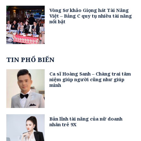
Vòng Sơ khảo Giọng hát Tài Năng
Việt – Bảng C quy tụ nhiều tài năng
nổi bật
TIN PHỔ BIẾN
Ca sĩ Hoàng Sanh – Chàng trai tâm
niệm giúp người cũng như giúp
mình
Bản lĩnh tài năng của nữ doanh
nhân trẻ 9X