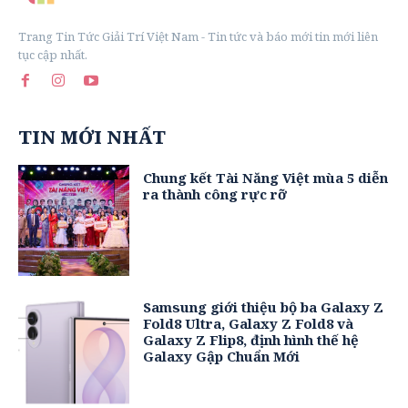
Trang Tin Tức Giải Trí Việt Nam - Tin tức và báo mới tin mới liên
tục cập nhất.
TIN MỚI NHẤT
Chung kết Tài Năng Việt mùa 5 diễn
ra thành công rực rỡ
Samsung giới thiệu bộ ba Galaxy Z
Fold8 Ultra, Galaxy Z Fold8 và
Galaxy Z Flip8, định hình thế hệ
Galaxy Gập Chuẩn Mới