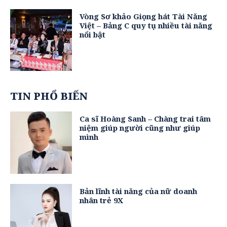
Vòng Sơ khảo Giọng hát Tài Năng
Việt – Bảng C quy tụ nhiều tài năng
nổi bật
TIN PHỔ BIẾN
Ca sĩ Hoàng Sanh – Chàng trai tâm
niệm giúp người cũng như giúp
mình
Bản lĩnh tài năng của nữ doanh
nhân trẻ 9X