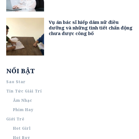
Vụ án bác sĩ hiếp dâm nữ điều
dưỡng và những tình tiết chấn động
chưa được công bố
NỔI BẬT
Sao Star
Tin Tức Giải Trí
Âm Nhạc
Phim Hay
Giới Trẻ
Hot Girl
Hot Boy