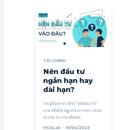
TÀI CHÍNH
Nên đầu tư
ngắn hạn hay
dài hạn?
Đa phần số tiền “nhàn rỗi”
của nhiều người sẽ được đem
đi đầu tư với nhiều...
HOALAI
-
19/04/2023