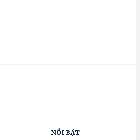
NỔI BẬT