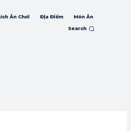
ích Ăn Chơi
Địa Điểm
Món Ăn
Search