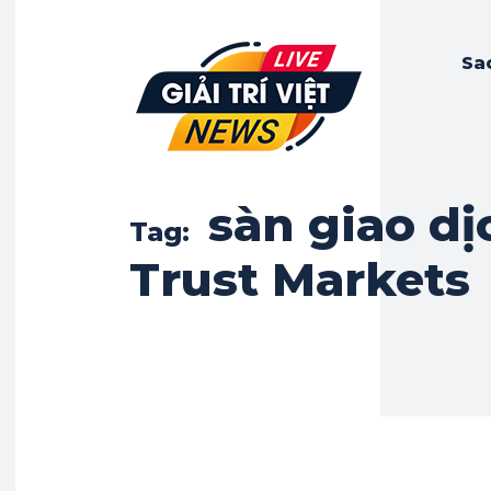
Sa
sàn giao dị
Tag:
Trust Markets