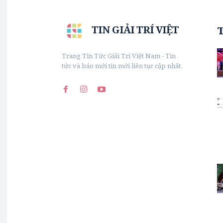
TIN GIẢI TRÍ VIỆT
Trang Tin Tức Giải Trí Việt Nam - Tin
tức và báo mới tin mới liên tục cập nhất.