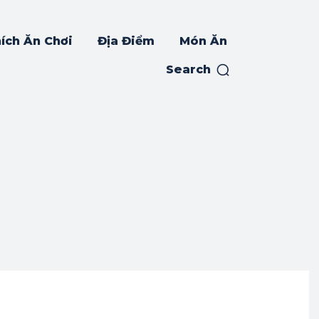
ích Ăn Chơi
Địa Điểm
Món Ăn
Search