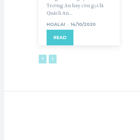
Trường An hay còn gọi là
Quách An...
HOALAI
-
14/10/2020
READ