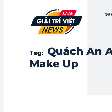
Sa
Quách An 
Tag:
Make Up