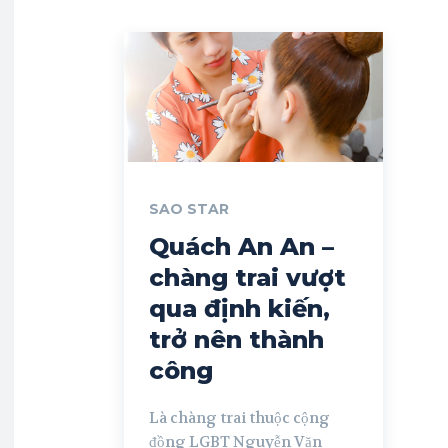
SAO STAR
Quách An An –
chàng trai vượt
qua định kiến,
trở nên thành
công
Là chàng trai thuộc cộng
đồng LGBT Nguyễn Văn