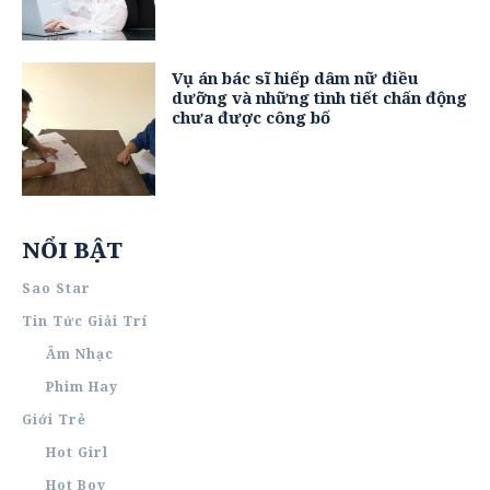
Vụ án bác sĩ hiếp dâm nữ điều
dưỡng và những tình tiết chấn động
chưa được công bố
NỔI BẬT
Sao Star
Tin Tức Giải Trí
Âm Nhạc
Phim Hay
Giới Trẻ
Hot Girl
Hot Boy