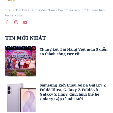
Trang Tin Tức Giải Trí Việt Nam - Tin tức và báo mới tin mới liên
tục cập nhất.
TIN MỚI NHẤT
Chung kết Tài Năng Việt mùa 5 diễn
ra thành công rực rỡ
Samsung giới thiệu bộ ba Galaxy Z
Fold8 Ultra, Galaxy Z Fold8 và
Galaxy Z Flip8, định hình thế hệ
Galaxy Gập Chuẩn Mới