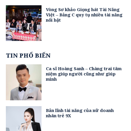
Vòng Sơ khảo Giọng hát Tài Năng
Việt – Bảng C quy tụ nhiều tài năng
nổi bật
TIN PHỔ BIẾN
Ca sĩ Hoàng Sanh – Chàng trai tâm
niệm giúp người cũng như giúp
mình
Bản lĩnh tài năng của nữ doanh
nhân trẻ 9X