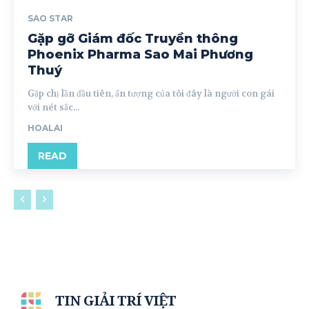
SAO STAR
Gặp gỡ Giám đốc Truyền thông
Phoenix Pharma Sao Mai Phương
Thuý
Gặp chị lần đầu tiên, ấn tượng của tôi đây là người con gái
với nét sắc...
HOALAI
READ
TIN GIẢI TRÍ VIỆT