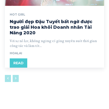
HOT GIRL
Người đẹp Đậu Tuyết bất ngờ được
trao giải Hoa khôi Doanh nhân Tài
Năng 2020
Với sự nỗ lực, không ngừng cố gắng xuyên suốt thời gian
công tác và làm tốt...
HOALAI
READ