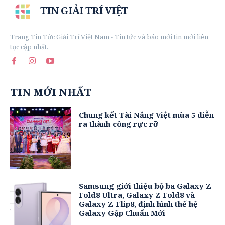
TIN GIẢI TRÍ VIỆT
Trang Tin Tức Giải Trí Việt Nam - Tin tức và báo mới tin mới liên
tục cập nhất.
TIN MỚI NHẤT
Chung kết Tài Năng Việt mùa 5 diễn
ra thành công rực rỡ
Samsung giới thiệu bộ ba Galaxy Z
Fold8 Ultra, Galaxy Z Fold8 và
Galaxy Z Flip8, định hình thế hệ
Galaxy Gập Chuẩn Mới