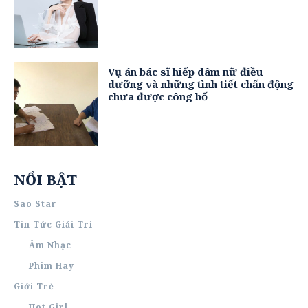
Vụ án bác sĩ hiếp dâm nữ điều
dưỡng và những tình tiết chấn động
chưa được công bố
NỔI BẬT
Sao Star
Tin Tức Giải Trí
Âm Nhạc
Phim Hay
Giới Trẻ
Hot Girl