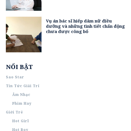
Vụ án bác sĩ hiếp dâm nữ điều
dưỡng và những tình tiết chấn động
chưa được công bố
NỔI BẬT
Sao Star
Tin Tức Giải Trí
Âm Nhạc
Phim Hay
Giới Trẻ
Hot Girl
Hot Boy