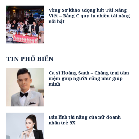
Vòng Sơ khảo Giọng hát Tài Năng
Việt – Bảng C quy tụ nhiều tài năng
nổi bật
TIN PHỔ BIẾN
Ca sĩ Hoàng Sanh – Chàng trai tâm
niệm giúp người cũng như giúp
mình
Bản lĩnh tài năng của nữ doanh
nhân trẻ 9X