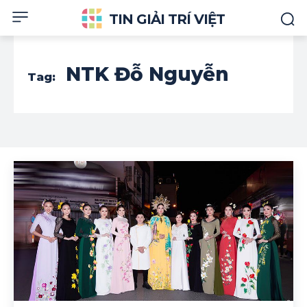
TIN GIẢI TRÍ VIỆT
NTK Đỗ Nguyễn
Tag: