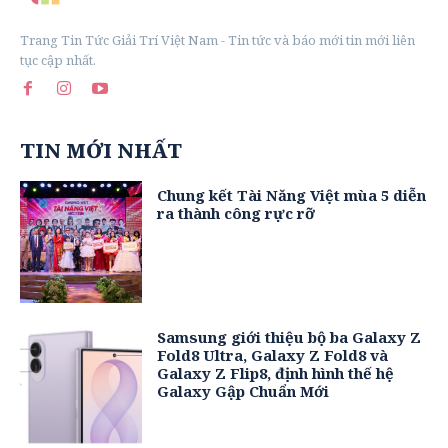
Trang Tin Tức Giải Trí Việt Nam - Tin tức và báo mới tin mới liên
tục cập nhất.
TIN MỚI NHẤT
Chung kết Tài Năng Việt mùa 5 diễn
ra thành công rực rỡ
Samsung giới thiệu bộ ba Galaxy Z
Fold8 Ultra, Galaxy Z Fold8 và
Galaxy Z Flip8, định hình thế hệ
Galaxy Gập Chuẩn Mới