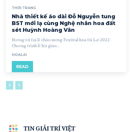
THỜI TRANG
Nhà thiết kế áo dài Đỗ Nguyễn tung
BST mới lạ cùng Nghệ nhân hoa đất
sét Huỳnh Hoàng Vân
Hướng tới Đại lễ chào mừng Festival hoa Đà Lạt 2022 -
Chương trình lễ hội giao...
HOALAI
READ
TIN GIẢI TRÍ VIỆT