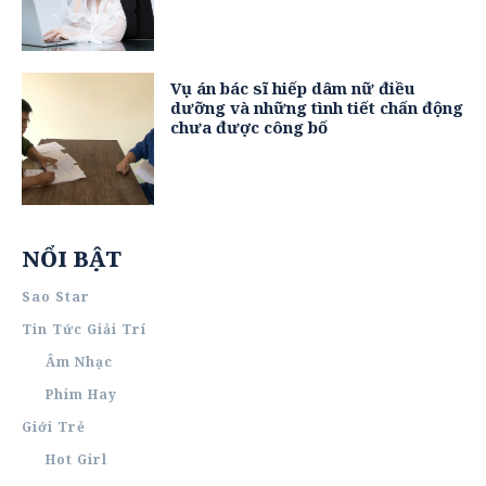
Vụ án bác sĩ hiếp dâm nữ điều
dưỡng và những tình tiết chấn động
chưa được công bố
NỔI BẬT
Sao Star
Tin Tức Giải Trí
Âm Nhạc
Phim Hay
Giới Trẻ
Hot Girl