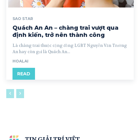
SAO STAR
Quách An An – chàng trai vượt qua
định kiến, trở nên thành công
Là chàng trai thuộc cộng đồng LGBT Nguyễn Văn Trường
An hay còn gọi là Quách An...
HOALAI
READ
TIN GIẢI TRÍ VIỆT