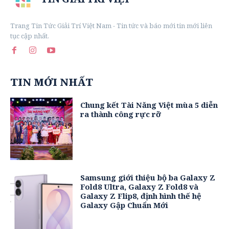
Trang Tin Tức Giải Trí Việt Nam - Tin tức và báo mới tin mới liên
tục cập nhất.
TIN MỚI NHẤT
Chung kết Tài Năng Việt mùa 5 diễn
ra thành công rực rỡ
Samsung giới thiệu bộ ba Galaxy Z
Fold8 Ultra, Galaxy Z Fold8 và
Galaxy Z Flip8, định hình thế hệ
Galaxy Gập Chuẩn Mới