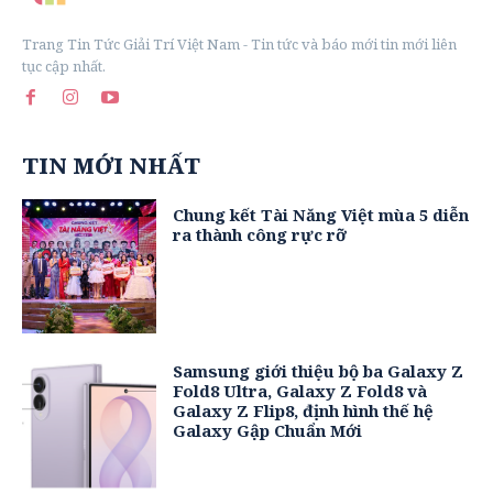
Trang Tin Tức Giải Trí Việt Nam - Tin tức và báo mới tin mới liên
tục cập nhất.
TIN MỚI NHẤT
Chung kết Tài Năng Việt mùa 5 diễn
ra thành công rực rỡ
Samsung giới thiệu bộ ba Galaxy Z
Fold8 Ultra, Galaxy Z Fold8 và
Galaxy Z Flip8, định hình thế hệ
Galaxy Gập Chuẩn Mới