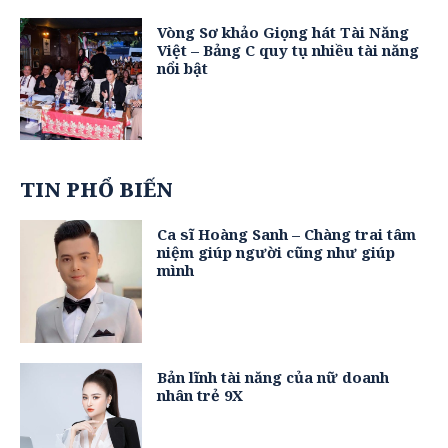
Vòng Sơ khảo Giọng hát Tài Năng
Việt – Bảng C quy tụ nhiều tài năng
nổi bật
TIN PHỔ BIẾN
Ca sĩ Hoàng Sanh – Chàng trai tâm
niệm giúp người cũng như giúp
mình
Bản lĩnh tài năng của nữ doanh
nhân trẻ 9X