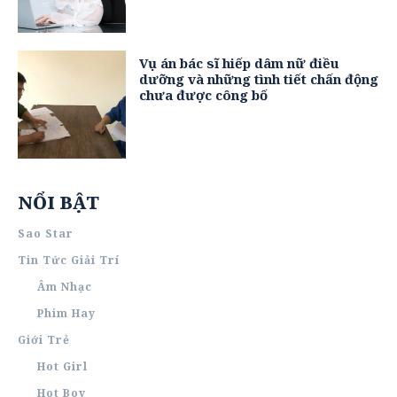
Vụ án bác sĩ hiếp dâm nữ điều
dưỡng và những tình tiết chấn động
chưa được công bố
NỔI BẬT
Sao Star
Tin Tức Giải Trí
Âm Nhạc
Phim Hay
Giới Trẻ
Hot Girl
Hot Boy