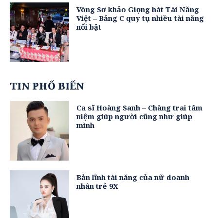
Vòng Sơ khảo Giọng hát Tài Năng
Việt – Bảng C quy tụ nhiều tài năng
nổi bật
TIN PHỔ BIẾN
Ca sĩ Hoàng Sanh – Chàng trai tâm
niệm giúp người cũng như giúp
mình
Bản lĩnh tài năng của nữ doanh
nhân trẻ 9X