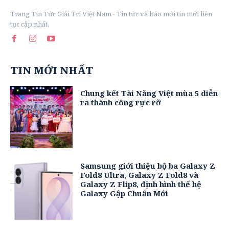
Trang Tin Tức Giải Trí Việt Nam - Tin tức và báo mới tin mới liên
tục cập nhất.
TIN MỚI NHẤT
Chung kết Tài Năng Việt mùa 5 diễn
ra thành công rực rỡ
Samsung giới thiệu bộ ba Galaxy Z
Fold8 Ultra, Galaxy Z Fold8 và
Galaxy Z Flip8, định hình thế hệ
Galaxy Gập Chuẩn Mới