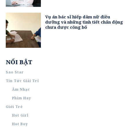
Vụ án bác sĩ hiếp dâm nữ điều
dưỡng và những tình tiết chấn động
chưa được công bố
NỔI BẬT
Sao Star
Tin Tức Giải Trí
Âm Nhạc
Phim Hay
Giới Trẻ
Hot Girl
Hot Boy