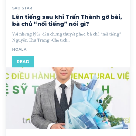
SAO STAR
Lên tiếng sau khi Trấn Thành gỡ bài,
bà chủ “nổi tiếng” nói gì?
Với những lý lẽ, dẫn chứng thuyết phục, bà chủ “nổi tiếng”
Nguyễn Thu Trang -Chủ tịch...
HOALAI
READ