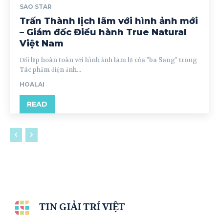
SAO STAR
Trấn Thành lịch lãm với hình ảnh mới
– Giám đốc Điều hành True Natural
Việt Nam
Đối lập hoàn toàn với hình ảnh lam lũ của "ba Sang" trong
Tác phẩm điện ảnh...
HOALAI
READ
TIN GIẢI TRÍ VIỆT