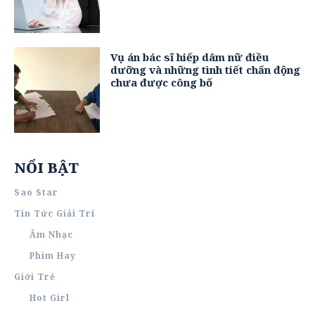
Vụ án bác sĩ hiếp dâm nữ điều
dưỡng và những tình tiết chấn động
chưa được công bố
NỔI BẬT
Sao Star
Tin Tức Giải Trí
Âm Nhạc
Phim Hay
Giới Trẻ
Hot Girl