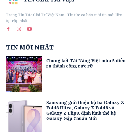
Trang Tin Tức Giải Trí Việt Nam - Tin tức và báo mới tin mới liên
tục cập nhất.
TIN MỚI NHẤT
Chung kết Tài Năng Việt mùa 5 diễn
ra thành công rực rỡ
Samsung giới thiệu bộ ba Galaxy Z
Fold8 Ultra, Galaxy Z Fold8 và
Galaxy Z Flip8, định hình thế hệ
Galaxy Gập Chuẩn Mới