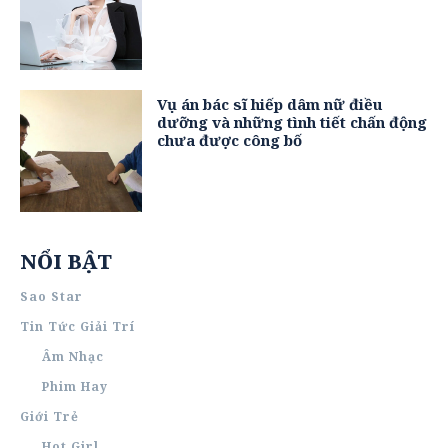
Vụ án bác sĩ hiếp dâm nữ điều
dưỡng và những tình tiết chấn động
chưa được công bố
NỔI BẬT
Sao Star
Tin Tức Giải Trí
Âm Nhạc
Phim Hay
Giới Trẻ
Hot Girl