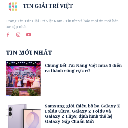
TIN GIẢI TRÍ VIỆT
Trang Tin Tức Giải Trí Việt Nam - Tin tức và báo mới tin mới liên
tục cập nhất.
TIN MỚI NHẤT
Chung kết Tài Năng Việt mùa 5 diễn
ra thành công rực rỡ
Samsung giới thiệu bộ ba Galaxy Z
Fold8 Ultra, Galaxy Z Fold8 và
Galaxy Z Flip8, định hình thế hệ
Galaxy Gập Chuẩn Mới