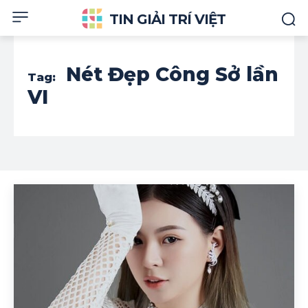
TIN GIẢI TRÍ VIỆT
Nét Đẹp Công Sở lần
Tag:
VI