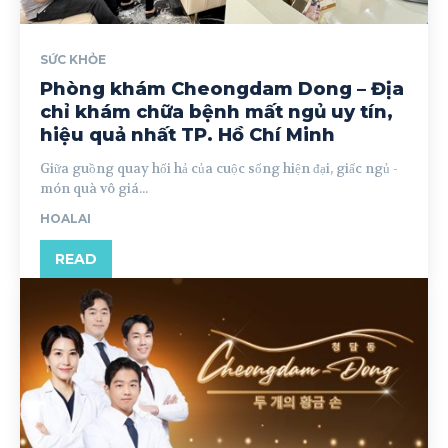
SỨC KHỎE
Phòng khám Cheongdam Dong – Địa
chỉ khám chữa bệnh mất ngủ uy tín,
hiệu quả nhất TP. Hồ Chí Minh
Giữa guồng quay hối hả của cuộc sống hiện đại, giấc ngủ -
món quà vô giá...
HOALAI
READ