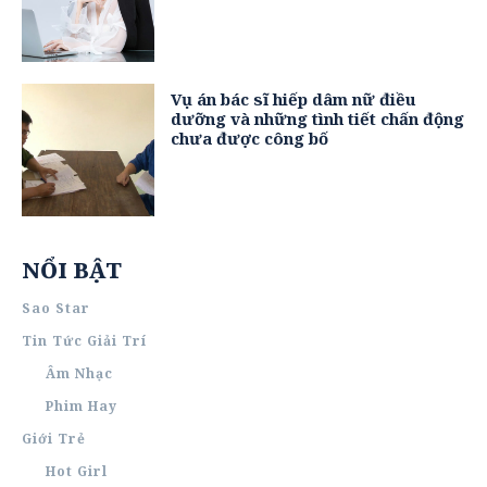
Vụ án bác sĩ hiếp dâm nữ điều
dưỡng và những tình tiết chấn động
chưa được công bố
NỔI BẬT
Sao Star
Tin Tức Giải Trí
Âm Nhạc
Phim Hay
Giới Trẻ
Hot Girl