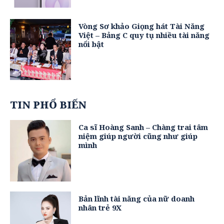
Vòng Sơ khảo Giọng hát Tài Năng
Việt – Bảng C quy tụ nhiều tài năng
nổi bật
TIN PHỔ BIẾN
Ca sĩ Hoàng Sanh – Chàng trai tâm
niệm giúp người cũng như giúp
mình
Bản lĩnh tài năng của nữ doanh
nhân trẻ 9X