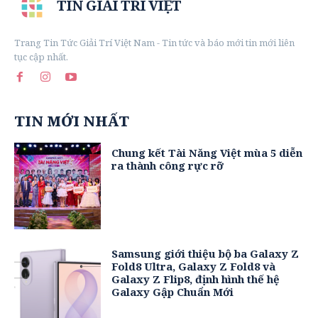
TIN GIẢI TRÍ VIỆT
Trang Tin Tức Giải Trí Việt Nam - Tin tức và báo mới tin mới liên
tục cập nhất.
TIN MỚI NHẤT
Chung kết Tài Năng Việt mùa 5 diễn
ra thành công rực rỡ
Samsung giới thiệu bộ ba Galaxy Z
Fold8 Ultra, Galaxy Z Fold8 và
Galaxy Z Flip8, định hình thế hệ
Galaxy Gập Chuẩn Mới