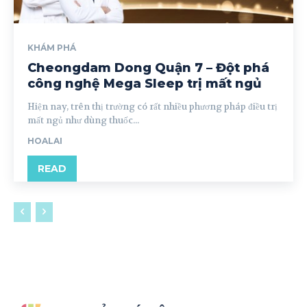
KHÁM PHÁ
Cheongdam Dong Quận 7 – Đột phá
công nghệ Mega Sleep trị mất ngủ
Hiện nay, trên thị trường có rất nhiều phương pháp điều trị
mất ngủ như dùng thuốc...
HOALAI
READ