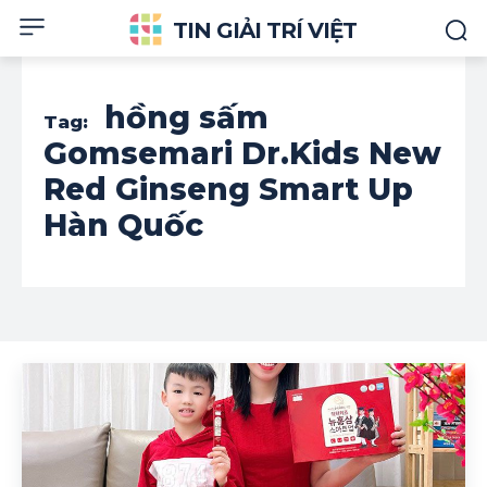
TIN GIẢI TRÍ VIỆT
hồng sấm
Tag:
Gomsemari Dr.Kids New
Red Ginseng Smart Up
Hàn Quốc