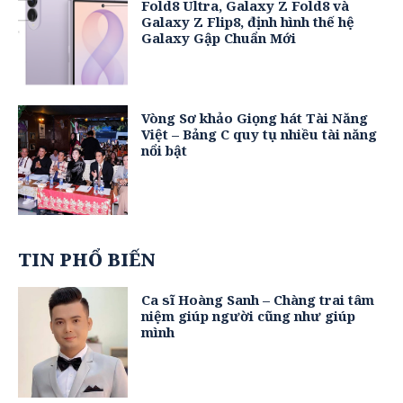
Fold8 Ultra, Galaxy Z Fold8 và
Galaxy Z Flip8, định hình thế hệ
Galaxy Gập Chuẩn Mới
Vòng Sơ khảo Giọng hát Tài Năng
Việt – Bảng C quy tụ nhiều tài năng
nổi bật
TIN PHỔ BIẾN
Ca sĩ Hoàng Sanh – Chàng trai tâm
niệm giúp người cũng như giúp
mình