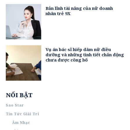
Bản lĩnh tài năng của nữ doanh
nhân trẻ 9X
Vụ án bác sĩ hiếp dâm nữ điều
dưỡng và những tình tiết chấn động
chưa được công bố
NỔI BẬT
Sao Star
Tin Tức Giải Trí
Âm Nhạc