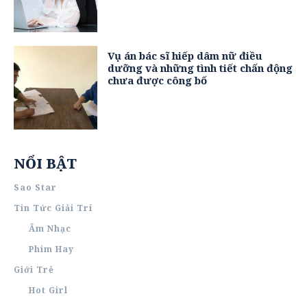
Vụ án bác sĩ hiếp dâm nữ điều
dưỡng và những tình tiết chấn động
chưa được công bố
NỔI BẬT
Sao Star
Tin Tức Giải Trí
Âm Nhạc
Phim Hay
Giới Trẻ
Hot Girl