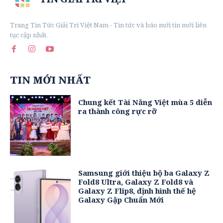
Trang Tin Tức Giải Trí Việt Nam - Tin tức và báo mới tin mới liên
tục cập nhất.
TIN MỚI NHẤT
Chung kết Tài Năng Việt mùa 5 diễn
ra thành công rực rỡ
Samsung giới thiệu bộ ba Galaxy Z
Fold8 Ultra, Galaxy Z Fold8 và
Galaxy Z Flip8, định hình thế hệ
Galaxy Gập Chuẩn Mới