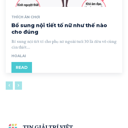
THÍCH ĂN CHƠI
Bổ sung nội tiết tố nữ như thế nào
cho đúng
Bổ sung nội tiết tố cho phụ nữ ngoài tuổi 30 là điều vô cùng
cần thiết....
HOALAI
READ
TIN GIẢI TRÍ VIỆT