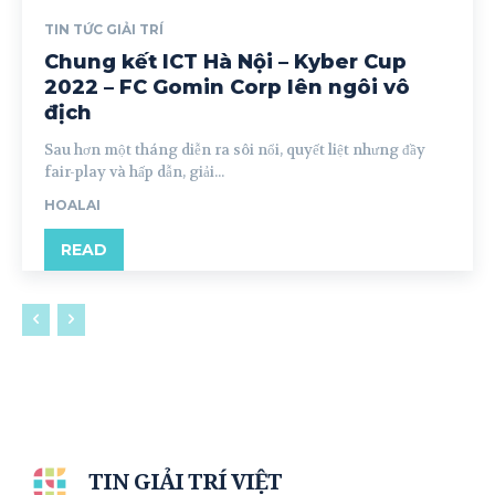
TIN TỨC GIẢI TRÍ
Chung kết ICT Hà Nội – Kyber Cup
2022 – FC Gomin Corp lên ngôi vô
địch
Sau hơn một tháng diễn ra sôi nổi, quyết liệt nhưng đầy
fair-play và hấp dẫn, giải...
HOALAI
READ
TIN GIẢI TRÍ VIỆT