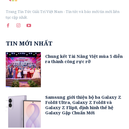
Trang Tin Tức Giải Trí Việt Nam - Tin tức và báo mới tin mới liên
tục cập nhất.
TIN MỚI NHẤT
Chung kết Tài Năng Việt mùa 5 diễn
ra thành công rực rỡ
Samsung giới thiệu bộ ba Galaxy Z
Fold8 Ultra, Galaxy Z Fold8 và
Galaxy Z Flip8, định hình thế hệ
Galaxy Gập Chuẩn Mới