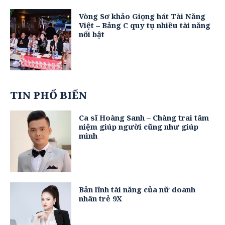
Vòng Sơ khảo Giọng hát Tài Năng
Việt – Bảng C quy tụ nhiều tài năng
nổi bật
TIN PHỔ BIẾN
Ca sĩ Hoàng Sanh – Chàng trai tâm
niệm giúp người cũng như giúp
mình
Bản lĩnh tài năng của nữ doanh
nhân trẻ 9X