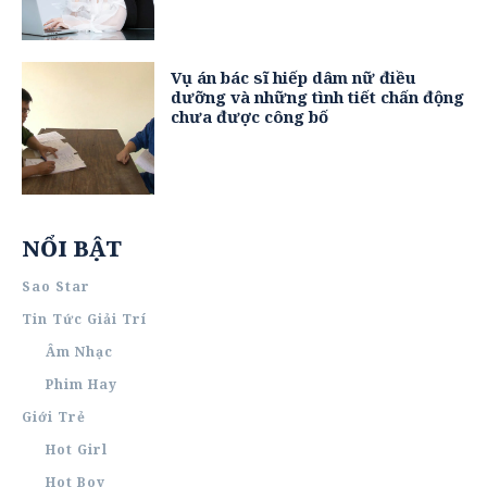
Vụ án bác sĩ hiếp dâm nữ điều
dưỡng và những tình tiết chấn động
chưa được công bố
NỔI BẬT
Sao Star
Tin Tức Giải Trí
Âm Nhạc
Phim Hay
Giới Trẻ
Hot Girl
Hot Boy