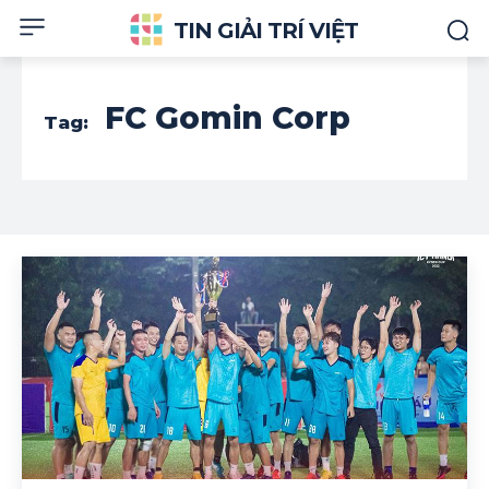
TIN GIẢI TRÍ VIỆT
FC Gomin Corp
Tag: