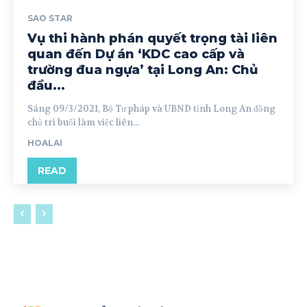
SAO STAR
Vụ thi hành phán quyết trọng tài liên
quan đến Dự án ‘KDC cao cấp và
trường đua ngựa’ tại Long An: Chủ
đầu...
Sáng 09/3/2021, Bộ Tư pháp và UBND tỉnh Long An đồng
chủ trì buổi làm việc liên...
HOALAI
READ