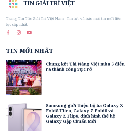
TIN GIẢI TRÍ VIỆT
Trang Tin Tức Giải Trí Việt Nam - Tin tức và báo mới tin mới liên
tục cập nhất.
TIN MỚI NHẤT
Chung kết Tài Năng Việt mùa 5 diễn
ra thành công rực rỡ
Samsung giới thiệu bộ ba Galaxy Z
Fold8 Ultra, Galaxy Z Fold8 và
Galaxy Z Flip8, định hình thế hệ
Galaxy Gập Chuẩn Mới