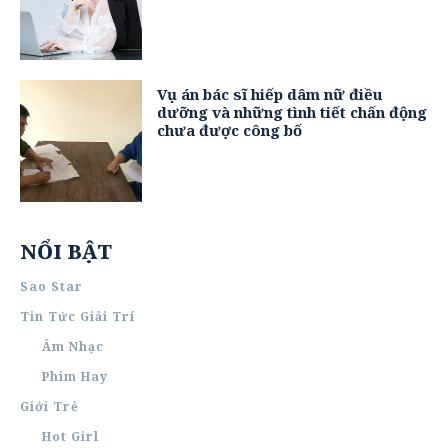
Vụ án bác sĩ hiếp dâm nữ điều
dưỡng và những tình tiết chấn động
chưa được công bố
NỔI BẬT
Sao Star
Tin Tức Giải Trí
Âm Nhạc
Phim Hay
Giới Trẻ
Hot Girl