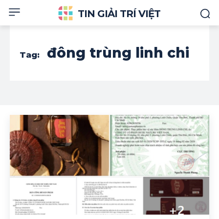
TIN GIẢI TRÍ VIỆT
đông trùng linh chi
Tag: