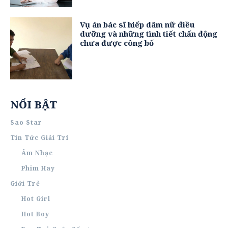
Vụ án bác sĩ hiếp dâm nữ điều
dưỡng và những tình tiết chấn động
chưa được công bố
NỔI BẬT
Sao Star
Tin Tức Giải Trí
Âm Nhạc
Phim Hay
Giới Trẻ
Hot Girl
Hot Boy