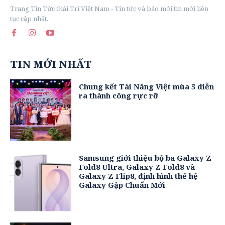
Trang Tin Tức Giải Trí Việt Nam - Tin tức và báo mới tin mới liên
tục cập nhất.
TIN MỚI NHẤT
Chung kết Tài Năng Việt mùa 5 diễn
ra thành công rực rỡ
Samsung giới thiệu bộ ba Galaxy Z
Fold8 Ultra, Galaxy Z Fold8 và
Galaxy Z Flip8, định hình thế hệ
Galaxy Gập Chuẩn Mới