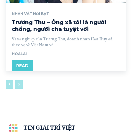
NHÂN VÂT NỔI BẬT
Trương Thu – Ông xã tôi là người
chồng, người cha tuyệt vời
Vì sự nghiệp của Trương Thu, doanh nhân Hứa Huy đã
theo vợ về Việt Nam và...
HOALAI
READ
TIN GIẢI TRÍ VIỆT