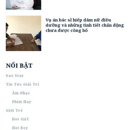
Vụ án bác sĩ hiếp dâm nữ điều
dưỡng và những tình tiết chấn động
chưa được công bố
NỔI BẬT
Sao Star
Tin Tức Giải Trí
Âm Nhạc
Phim Hay
Giới Trẻ
Hot Girl
Hot Boy