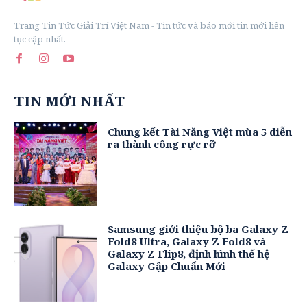
Trang Tin Tức Giải Trí Việt Nam - Tin tức và báo mới tin mới liên
tục cập nhất.
TIN MỚI NHẤT
Chung kết Tài Năng Việt mùa 5 diễn
ra thành công rực rỡ
Samsung giới thiệu bộ ba Galaxy Z
Fold8 Ultra, Galaxy Z Fold8 và
Galaxy Z Flip8, định hình thế hệ
Galaxy Gập Chuẩn Mới