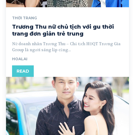
THỜI TRANG
Trương Thu nữ chủ tịch với gu thời
trang đơn giản trẻ trung
Nữ doanh nhân Trương Thu – Chủ tịch HĐQT Trương Gia
Group là người sáng lập cũng...
HOALAI
READ