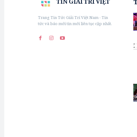
TIN GIẢI TRÍ VIỆT
Trang Tin Tức Giải Trí Việt Nam - Tin
tức và báo mới tin mới liên tục cập nhất.