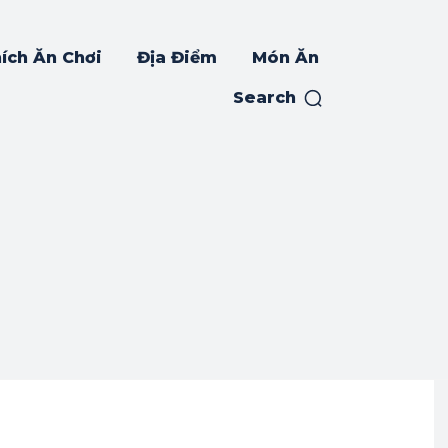
ích Ăn Chơi
Địa Điểm
Món Ăn
Search