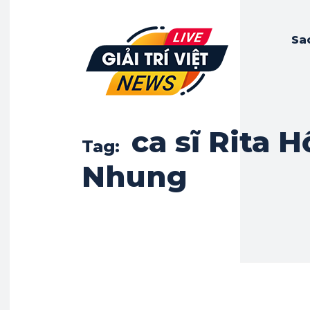
Sa
ca sĩ Rita 
Tag:
Nhung