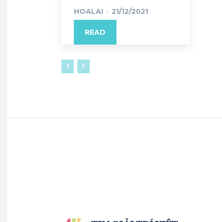
HOALAI
-
21/12/2021
READ