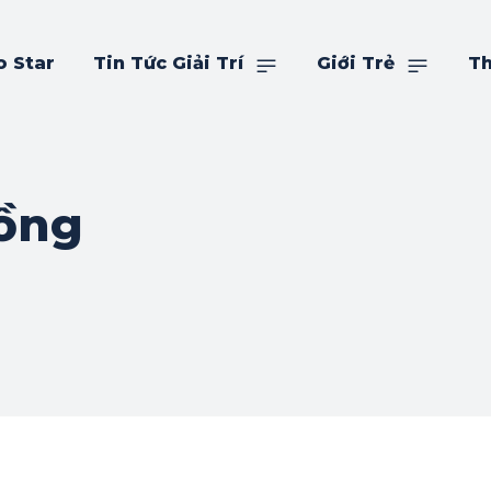
o Star
Tin Tức Giải Trí
Giới Trẻ
Th
Hồng