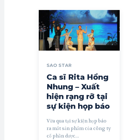
SAO STAR
Ca sĩ Rita Hồng
Nhung – Xuất
hiện rạng rỡ tại
sự kiện họp báo
Vừa qua tại sự kiện họp báo
ra mắt sản phẩm của công ty
cổ phần dược...